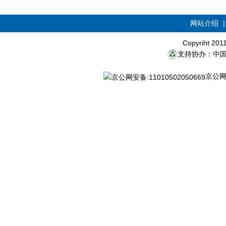
网站介绍
Copyriht 20
支持协办：中
京公网