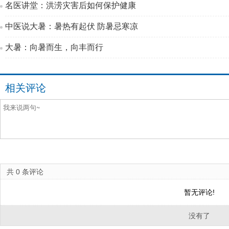
名医讲堂：洪涝灾害后如何保护健康
中医说大暑：暑热有起伏 防暑忌寒凉
大暑：向暑而生，向丰而行
相关评论
共
0
条评论
暂无评论!
没有了