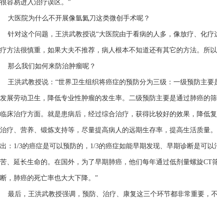
很容易进入治疗误区。”
大医院为什么不开展像氩氦刀这类微创手术呢？
针对这个问题，王洪武教授说“大医院由于看病的人多，像放疗、化疗
疗方法很慎重，如果大夫不推荐，病人根本不知道还有其它的方法。所以
那么我们如何来防治肿瘤呢？
王洪武教授说：“世界卫生组织将癌症的预防分为三级：一级预防主要
发展劳动卫生，降低专业性肿瘤的发生率。二级预防主要是通过肺癌的筛
临床治疗方面。就是患病后，经过综合治疗，获得比较好的效果，降低复
治疗、营养、锻炼支持等，尽量提高病人的远期生存率，提高生活质量。1
出：1/3的癌症是可以预防的，1/3的癌症如能早期发现、早期诊断是可以
苦、延长生命的。在国外，为了早期肺癌，他们每年通过低剂量螺旋CT筛
断，肺癌的死亡率也大大下降。”
最后，王洪武教授强调，预防、治疗、康复这三个环节都非常重要，不