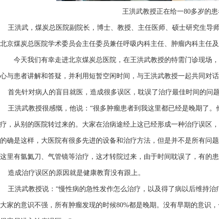
王洪武教授正在给一80多岁的
王洪武，煤炭总医院副院长，博士、教授、主任医师、硕士研究生导
北京煤炭总医院学术委员会主任委员兼任呼吸内科主任、肿瘤内科主任及
今天我们有幸走进北京煤炭总医院，在王洪武教授的特需门诊现场，
心与患者讲解和答疑，并利用短暂空闲时间，与王洪武教授一起共同对话
首先针对病人的盲目就医，造成很多误区，耽误了治疗最佳时间的问
王洪武教授很感慨，他说：“很多肿瘤患者到我这里都已经是晚期了。
疗，从别的医院转过来的。大家在治病途经上这已经形成一种治疗误区，
的确是这样，大医院有很多先进的设备和治疗方法，但是并不是所有问题
这里有氩氦刀、气管镜等治疗，这才转院过来，由于时间耽误了，有的患
造成治疗误区的原因就是健康教育没有跟上。
王洪武教授说：“慢性病的急性发作怎么治疗，以及得了病以后维持治
大家的意识不强，所有肿瘤发现的时候80%都是晚期。没有早期的意识