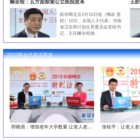
阚全程：五方面探索公立医院改革
王阶
新华网北京3月10日电（陶欢 姜
程）10日，全国人大代表，河南
省卫生和计划生育委员会党组书
记、主任阚全程做...
2018两会代表话养老
郭晓燕：增加老年大学数量 让老人老有所学