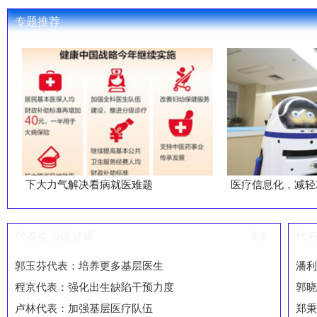
专题推荐
下大力气解决看病就医难题
医疗信息化，减轻就
代表委员说健康
更多
代
郭玉芬代表：培养更多基层医生
潘利
程京代表：强化出生缺陷干预力度
郭晓
卢林代表：加强基层医疗队伍
郑秉