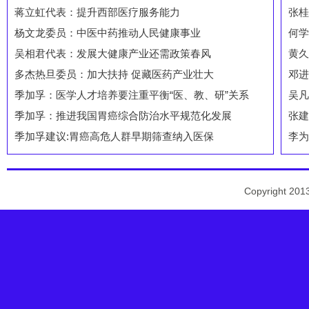
蒋立虹代表：提升西部医疗服务能力
张桂
杨文龙委员：中医中药推动人民健康事业
何学
吴相君代表：发展大健康产业还需政策春风
黄久
多杰热旦委员：加大扶持 促藏医药产业壮大
邓进
季加孚：医学人才培养要注重平衡“医、教、研”关系
吴凡
季加孚：推进我国胃癌综合防治水平规范化发展
张建
季加孚建议:胃癌高危人群早期筛查纳入医保
李为
Copyright 2