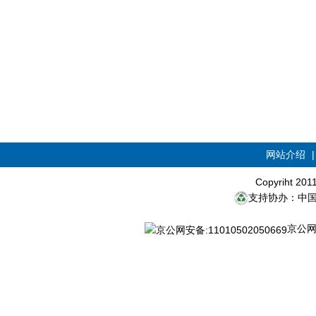
网站介绍
Copyriht 20
支持协办：中
京公网