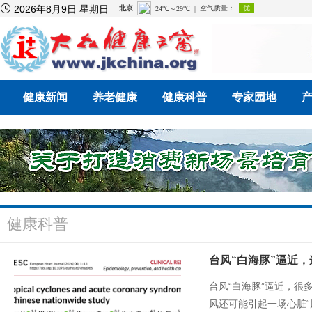

2026年8月9日 星期日
健康新闻
养老健康
健康科普
专家园地
健康科普
台风“白海豚”逼近，
风还可能引起一场心脏“