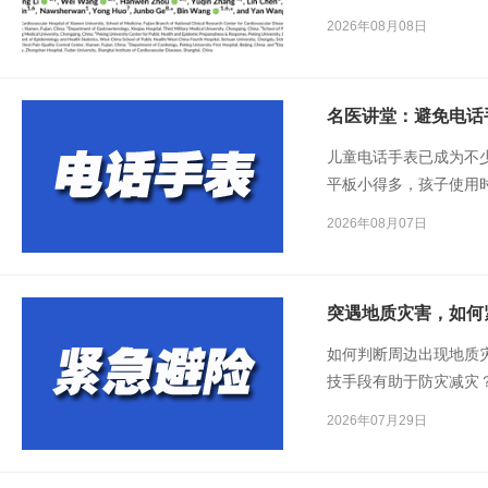
2026年08月08日
名医讲堂：避免电话
儿童电话手表已成为不
平板小得多，孩子使用
来越多低龄儿童出现视
2026年08月07日
正是电话手表。
突遇地质灾害，如何
如何判断周边出现地质
技手段有助于防灾减灾
2026年07月29日