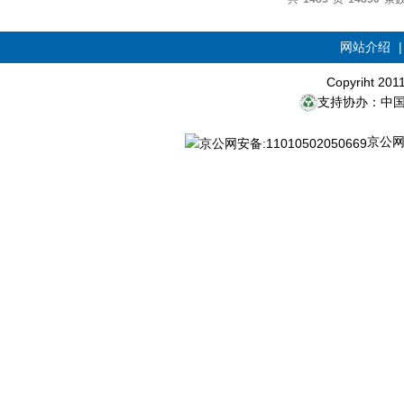
网站介绍
Copyriht 20
支持协办：中
京公网