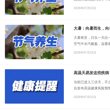
盛。
2026年07月22日
大暑：向暑而生，向
大暑将至，日头一天比
空气中水汽氤氲，远看
头眺望西北方向，厚重的
2026年07月22日
高温天易发这些疾病
当前已进入三伏天，不
合发布高温健康风险预
健康问题。相关专家给
2026年07月22日