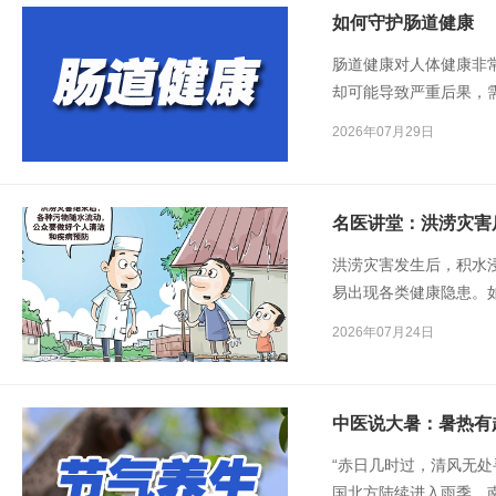
如何守护肠道健康
肠道健康对人体健康非
却可能导致严重后果，
尽早筛查？筛查要注意
2026年07月29日
名医讲堂：洪涝灾害
洪涝灾害发生后，积水
易出现各类健康隐患。
2026年07月24日
中医说大暑：暑热有
“赤日几时过，清风无处
国北方陆续进入雨季，南