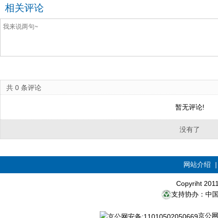
相关评论
共
0
条评论
暂无评论!
没有了
网站介绍
Copyriht 20
支持协办：中
京公网