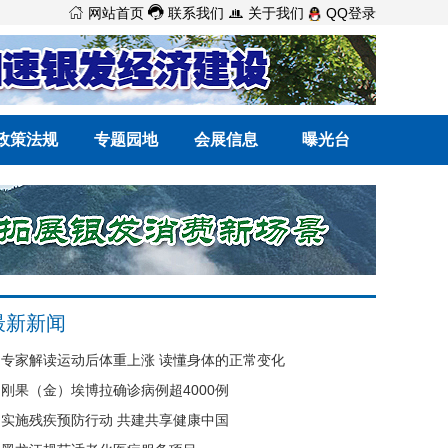



网站首页
联系我们
关于我们
QQ登录
政策法规
专题园地
会展信息
曝光台
最新新闻
专家解读运动后体重上涨 读懂身体的正常变化
刚果（金）埃博拉确诊病例超4000例
实施残疾预防行动 共建共享健康中国