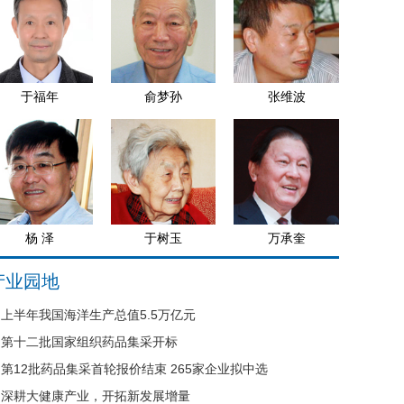
于福年
俞梦孙
张维波
杨 泽
于树玉
万承奎
产业园地
上半年我国海洋生产总值5.5万亿元
第十二批国家组织药品集采开标
第12批药品集采首轮报价结束 265家企业拟中选
深耕大健康产业，开拓新发展增量