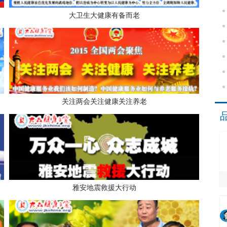
大卫生大健康有备而老
关注两会关注健康关注养老
雅安地震救援大行动