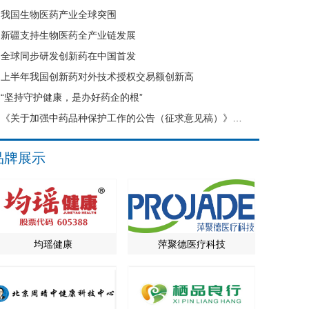
我国生物医药产业全球突围
新疆支持生物医药全产业链发展
全球同步研发创新药在中国首发
上半年我国创新药对外技术授权交易额创新高
“坚持守护健康，是办好药企的根”
《关于加强中药品种保护工作的公告（征求意见稿）》公开征求意见
品牌展示
均瑶健康
萍聚德医疗科技