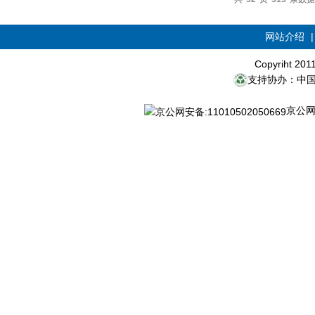
网站介绍
Copyriht 20
支持协办：中
京公网