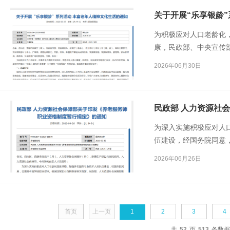
关于开展“乐享银龄
为积极应对人口老龄化
康，民政部、中央宣传部
身心 展风采 促健康”为
2026年06月30日
为深入实施积极应对人
伍建设，经国务院同意
度相关规定，民政部、
2026年06月26日
制度暂行规定》，现印
首页
上一页
1
2
3
4
共
52
页
513
条数据