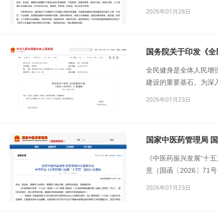
发展，国家中医药局、
2026年07月28日
部、人力资源社会保障
药监局、中央军委后勤
方案》。
国务院关于印发《全民
全民健身是全体人民增
建设的重要基石。为深
更好满足人民群众日益
2026年07月23日
依据《中华人民共和国
《中医药振兴发展“十
意（国函〔2026〕7
批复精神，现就有关事
2026年07月23日