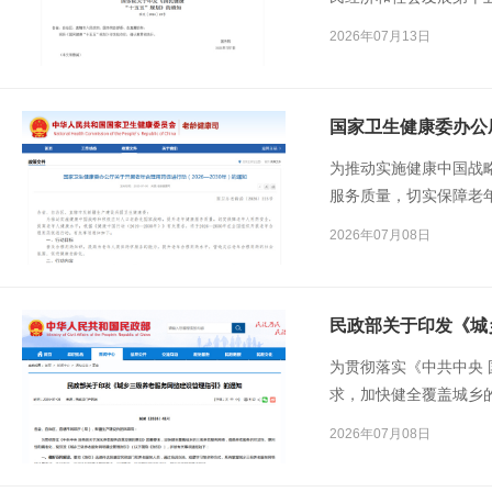
要》，制定本规划。
2026年07月13日
为推动实施健康中国战
服务质量，切实保障老
中国行动（2019—20
2026年07月08日
开展老年合理用药促进
民政部关于印发《城
为贯彻落实《中共中央
求，加快健全覆盖城乡
利性和精准化，现印发
2026年07月08日
称《指引》），并就有