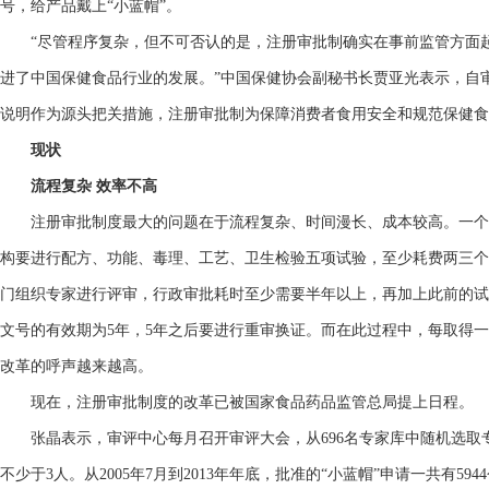
号，给产品戴上“小蓝帽”。
“尽管程序复杂，但不可否认的是，注册审批制确实在事前监管方面起
进了中国保健食品行业的发展。”中国保健协会副秘书长贾亚光表示，自
说明作为源头把关措施，注册审批制为保障消费者食用安全和规范保健食
现状
流程复杂 效率不高
注册审批制度最大的问题在于流程复杂、时间漫长、成本较高。一个
构要进行配方、功能、毒理、工艺、卫生检验五项试验，至少耗费两三个
门组织专家进行评审，行政审批耗时至少需要半年以上，再加上此前的试
文号的有效期为5年，5年之后要进行重审换证。而在此过程中，每取得一
改革的呼声越来越高。
现在，注册审批制度的改革已被国家食品药品监管总局提上日程。
张晶表示，审评中心每月召开审评大会，从696名专家库中随机选取
不少于3人。从2005年7月到2013年年底，批准的“小蓝帽”申请一共有59