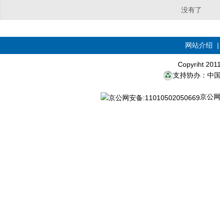
没有了
网站介绍
Copyriht 20
支持协办：中
京公网