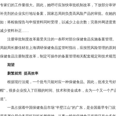
专家们的工作量很大。因此，她呼吁应加快审批机制改革，下放部分审评
补充剂的企业实行地址备案，国家总局则负责高风险产品的审批。在她的
如：将检验报告与申报资料同时受理，以减少上会次数；完善外网进度查
减少资料补正……
注册审批制度改革最受关注的一条即对部分保健食品实施备案管理。据
局副局长滕佳材在上海调研保健食品监管时指出，应按照风险管理的原则
保健食品注册制度改革，制定可操作的备案管理相关配套规定和技术规范
期望
删繁就简 提高效率
根据现行法规，一个批号只能对应一种保健食品。因此，批准文号好比
帽”，很多企业投入了巨额的时间、技术和资金成本，去为一个又一个产
道”。
一直占据着中国保健食品市场“半壁江山”的广东，是全国最早专门设