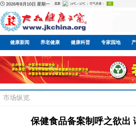

2026年8月10日 星期一
健康新闻
养老健康
健康科普
专家园地
市场纵览
保健食品备案制呼之欲出 