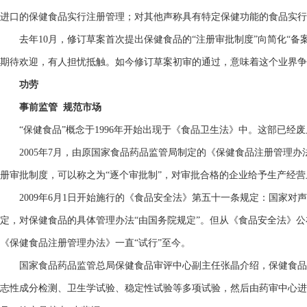
进口的保健食品实行注册管理；对其他声称具有特定保健功能的食品实行
去年10月，修订草案首次提出保健食品的“注册审批制度”向简化“
期待欢迎，有人担忧抵触。如今修订草案初审的通过，意味着这个业界争
功劳
事前监管 规范市场
“保健食品”概念于1996年开始出现于《食品卫生法》中。这部已经
2005年7月，由原国家食品药品监管局制定的《保健食品注册管理办
册审批制度，可以称之为“逐个审批制”，对审批合格的企业给予生产经
2009年6月1日开始施行的《食品安全法》第五十一条规定：国家对
定，对保健食品的具体管理办法“由国务院规定”。但从《食品安全法》公
《保健食品注册管理办法》一直“试行”至今。
国家食品药品监管总局保健食品审评中心副主任张晶介绍，保健食品
志性成分检测、卫生学试验、稳定性试验等多项试验，然后由药审中心进