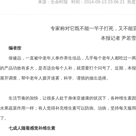
来源：生命时报 时间：2014-09-13 23:06:21 热
专家称对它既不能一竿子打死，又不能
本报记者 尹若雪
编者按
保健品，一直被中老年人奉作养生佳品，几乎每个老年人都吃过一两种
的产品功效有多大，是否适合每个人补，就需要打个问号了。近期，本报
展开调查，帮中老年人拨开迷雾，科学、谨慎的做出选择。
生活节奏的加快，让很多人处于身体亚健康的状况下，各种维生素因
水果蔬菜作用一样；有人觉得补充维生素可以防病、治病，坚持每天服用
了。
七成人随着感觉补维生素