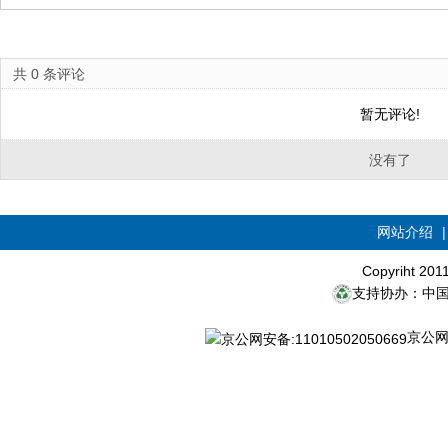
共
0
条评论
暂无评论!
没有了
网站介绍
Copyriht 20
支持协办：中
京公网