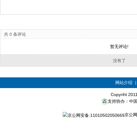
共
0
条评论
暂无评论!
没有了
网站介绍
Copyriht 20
支持协办：中
京公网