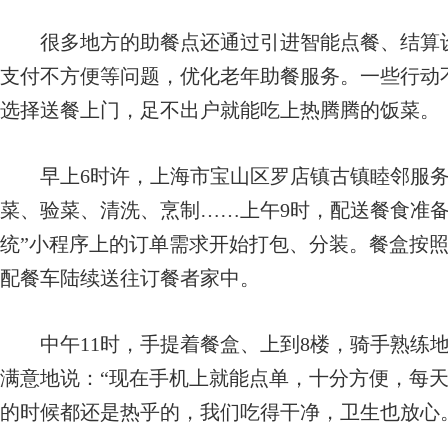
很多地方的助餐点还通过引进智能点餐、结算设
支付不方便等问题，优化老年助餐服务。一些行动
选择送餐上门，足不出户就能吃上热腾腾的饭菜。
早上6时许，上海市宝山区罗店镇古镇睦邻服务
菜、验菜、清洗、烹制……上午9时，配送餐食准备
统”小程序上的订单需求开始打包、分装。餐盒按
配餐车陆续送往订餐者家中。
中午11时，手提着餐盒、上到8楼，骑手熟练地
满意地说：“现在手机上就能点单，十分方便，每
的时候都还是热乎的，我们吃得干净，卫生也放心