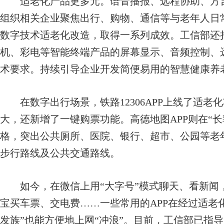
适老化产品更多元。语音播报、远程协助、方言
组织相关企业聚焦出行、购物、通信等与老年人日
数字技术适老化改造，取得一系列成效。工信部还
机、彩电等智能终端产品的屏幕显示、音频控制、
术要求。持续引导企业开发简便易用的智慧健康养
在数字出行场景，铁路12306APP上线了适老
大，还新增了一键购票功能。高德地图APP则在“
格，突出公共厕所、医院、银行、超市、公园等老
步行路线及公共交通路线。
如今，在微信上用“大字号”模式聊天、看新闻，
宝买车票、交电费……一些常用的APP在经过适老
发族”也能方便地上网“冲浪”。目前，工信部已指导1