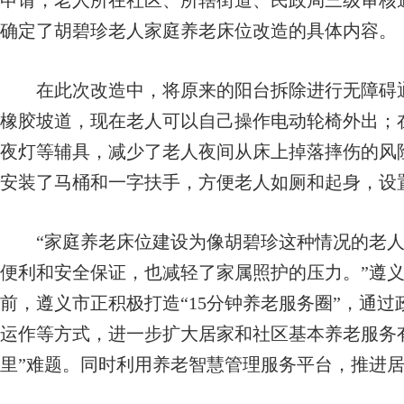
申请，老人所在社区、所辖街道、民政局三级审核
确定了胡碧珍老人家庭养老床位改造的具体内容。
在此次改造中，将原来的阳台拆除进行无障碍通
橡胶坡道，现在老人可以自己操作电动轮椅外出；
夜灯等辅具，减少了老人夜间从床上掉落摔伤的风
安装了马桶和一字扶手，方便老人如厕和起身，设
“家庭养老床位建设为像胡碧珍这种情况的老人
便利和安全保证，也减轻了家属照护的压力。”遵
前，遵义市正积极打造“15分钟养老服务圈”，通
运作等方式，进一步扩大居家和社区基本养老服务
里”难题。同时利用养老智慧管理服务平台，推进