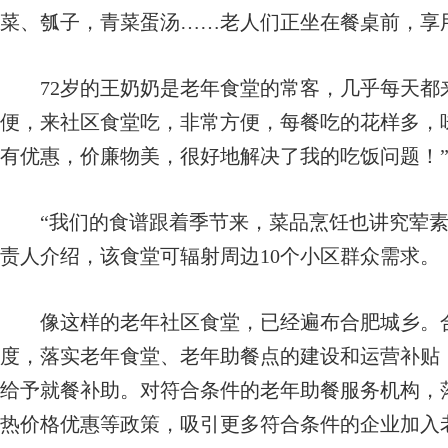
菜、瓠子，青菜蛋汤……老人们正坐在餐桌前，享
72岁的王奶奶是老年食堂的常客，几乎每天都来
便，来社区食堂吃，非常方便，每餐吃的花样多，
有优惠，价廉物美，很好地解决了我的吃饭问题！
“我们的食谱跟着季节来，菜品烹饪也讲究荤素
责人介绍，该食堂可辐射周边10个小区群众需求。
像这样的老年社区食堂，已经遍布合肥城乡。合
度，落实老年食堂、老年助餐点的建设和运营补贴
给予就餐补助。对符合条件的老年助餐服务机构，
热价格优惠等政策，吸引更多符合条件的企业加入