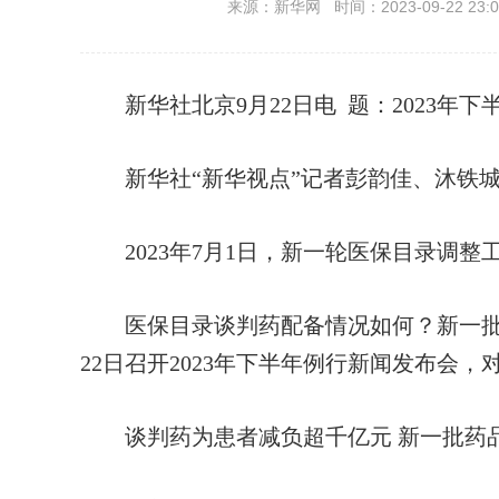
来源：新华网 时间：2023-09-22 23:0
新华社北京9月22日电
题：2023年下
新华社“新华视点”记者彭韵佳、沐铁
2023年7月1日，新一轮医保目录调整
医保目录谈判药配备情况如何？新一批
22日召开2023年下半年例行新闻发布会，
谈判药为患者减负超千亿元 新一批药品