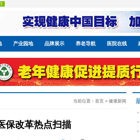
地
产业园地
品牌展示
养老导航
医院在线
当前位置：
首页
>
健康新闻
年医保改革热点扫描