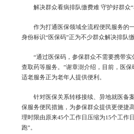
解决群众看病排队缴费难 守护好群众“
作为打通医保领域全流程便民服务的一把
身份标识“医保码”正为不少群众解决排队
“通过医保码，参保群众不需要携带实体
查取药等服务。”谢章澍介绍，目前，医保码
适老服务正为老年人提供便利。
针对医保关系转移接续、异地就医备案
保服务便民措施，为参保群众提供更便捷
理时限由原来45个工作日压缩为15个工作
跑”。