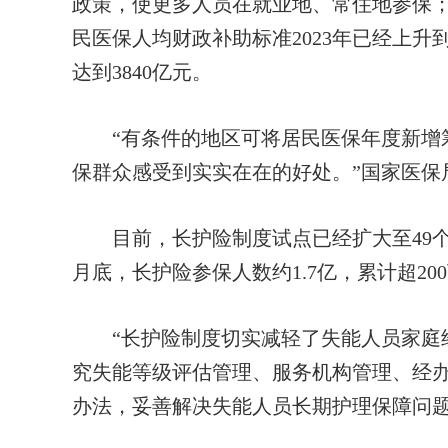
政策，使更多人员在就业地、常住地参保
民医保人均财政补助标准2023年已经上升
达到3840亿元。
“有条件的地区可将居民医保年度新增筹
保群众感受到实实在在的好处。”国家医保
目前，长护险制度试点已经扩大至49个城
月底，长护险参保人数约1.7亿，累计超20
“长护险制度切实减轻了失能人员家庭经
究失能等级评估管理、服务机构管理、经
办法，妥善解决失能人员长期护理保障问