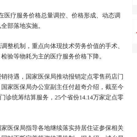
医疗服务价格总量调控、价格形成、动态调
已全部落地实施。
调整机制，重点向体现技术劳务价值的手术、
、检验等物耗为主的医疗服务价格下降。
销待遇，国家医保局推动报销定点零售药店门
。国家医保局办公室副主任付超奇介绍，截至今
门诊统筹结算服务，25个省份14.14万家定点零
家医保局指导各地继续落实持居住证参保相关