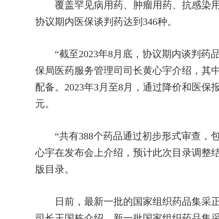
覆盖罕见病用药、肿瘤用药、抗感染用药
协议期内医保谈判药达到346种。
“截至2023年8月底，协议期内谈判药品
保局医药服务管理司司长黄心宇介绍，其中新
配备。2023年3月至8月，通过降价和医保
元。
“共有388个药品通过初步形式审查，包括
心宇在发布会上介绍，预计此次目录调整结
版目录。
日前，最新一批的国家组织药品集采正
司长王国栋介绍，新一批国家组织药品集采