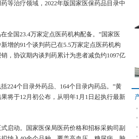
等治疗领域，2022年版国家医保药品目录中
在全国23.4万家定点医药机构配备。”国家医
增的91个谈判药已在5.5万家定点医药机构
报销，协议期内谈判药累计为患者减负约1097亿
224个目录外药品、164个目录内药品。”黄
果将于12月初公布，从明年1月1日起执行最新
式启动。国家医保局医药价格和招标采购司副
拟纳入40余个品种，覆盖高血压、糖尿病、肿