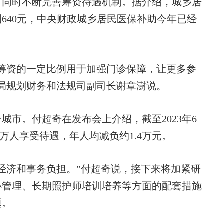
；同时不断完善筹资待遇机制。据介绍，城乡居
到640元，中央财政城乡居民医保补助今年已经
资的一定比例用于加强门诊保障，让更多参
局规划财务和法规司副司长谢章澍说。
市。付超奇在发布会上介绍，截至2023年6
0万人享受待遇，年人均减负约1.4万元。
济和事务负担。”付超奇说，接下来将加紧研
办管理、长期照护师培训培养等方面的配套措施
题。