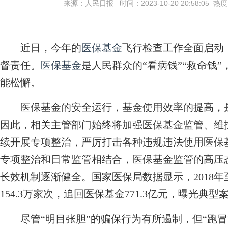
来源：人民日报 时间：2023-10-20 20:58:05 热
近日，今年的
医保基金
飞行检查工作全面启动
督责任。
医保基金
是人民群众的“看病钱”“救命钱
能松懈。
医保基金的安全运行，基金使用效率的提高，是
因此，相关主管部门始终将加强医保基金监管、维
续开展专项整治，严厉打击各种违规违法使用医保
专项整治和日常监管相结合，医保基金监管的高压
长效机制逐渐健全。国家医保局数据显示，2018年
154.3万家次，追回医保基金771.3亿元，曝光典型案
尽管“明目张胆”的骗保行为有所遏制，但“跑冒