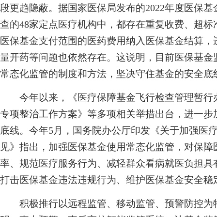
段更趋隐蔽。据国家医保局发布的2022年度医保
查的48家定点医疗机构中，都存在重复收费、超
医保基金支付范围的医药费用纳入医保基金结算，
量开药等问题也依然存在。这说明，目前医保基金
常态化监管的制度和方法，坚决守住基金的安全底
今年以来，《医疗保障基金飞行检查管理暂行办法
专项整治工作方案》等多项相关举措出台，进一步
底线。今年5月，国务院办公厅印发《关于加强医
见》指出，加强医保基金使用常态化监管，对保障
率、规范医疗服务行为、减轻群众看病就医负担具
打击医保基金违法违规行为、维护医保基金安全稳
积极推行以远程监管、移动监管、预警防控为特