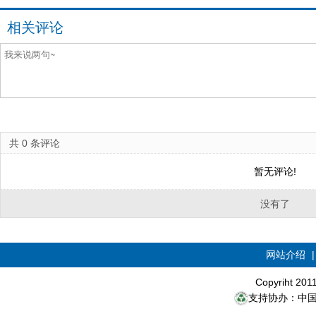
相关评论
共
0
条评论
暂无评论!
没有了
网站介绍
Copyriht 20
支持协办：中