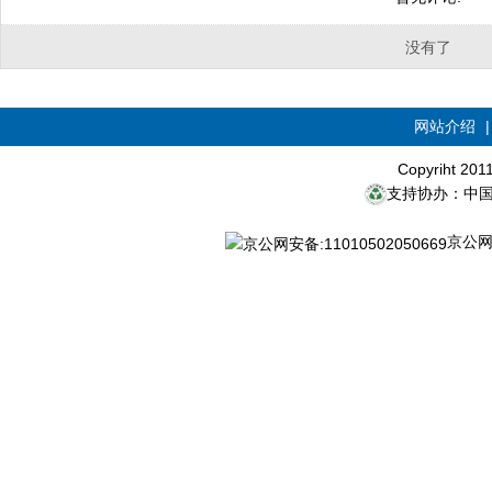
没有了
网站介绍
Copyriht 20
支持协办：中
京公网