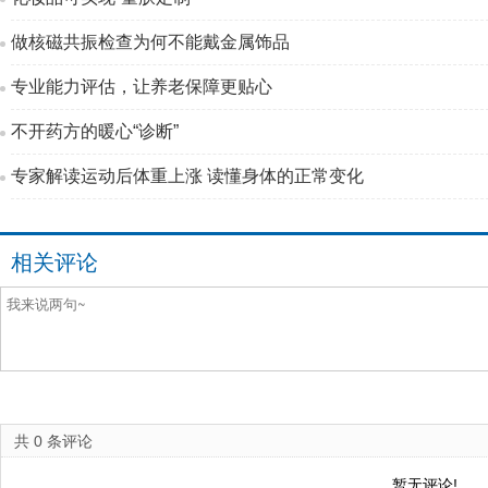
做核磁共振检查为何不能戴金属饰品
专业能力评估，让养老保障更贴心
不开药方的暖心“诊断”
专家解读运动后体重上涨 读懂身体的正常变化
相关评论
共
0
条评论
暂无评论!