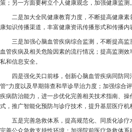
策；另一方面要树立个人健康观念，加强健康监测
二是加大全民健康教育力度，不断提高健康素养
康知识传播渠道，丰富健康资讯传播形式和传播内
三是加强心脑血管疾病综合监测，不断提高监测
血管疾病及相关危险因素的流行情况；提高监测效
私和信息安全。
四是强化关口前移，创新心脑血管疾病同防同治
管”力度以及早期筛查和早诊早治力度；加强综合
疾病防治能力，进一步优化完善相关技术指南、操
式，推广智能化预防与诊疗技术，提升基层医疗机
五是完善急救体系，提高规范化、同质化诊疗水
完善公众急救支持性环境；加强院前医疗急救体系