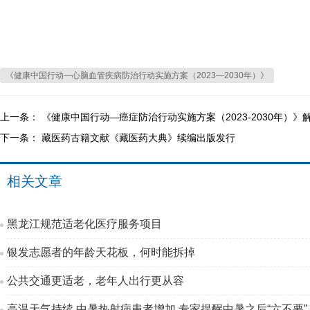
《健康中国行动—心脑血管疾病防治行动实施方案（2023—2030年）》
上一条：
《健康中国行动—癌症防治行动实施方案（2023-2030年）》
下一条：
藏医药古籍文献《藏医药大典》续编出版发行
相关文章
黑龙江规范适老化医疗服务项目
银发志愿者的年龄天花板，何时能拆掉
公共交通更适老，老年人出行更从容
高温天气持续 中暑热射病患者增加 专家提醒中暑之后“六不要”