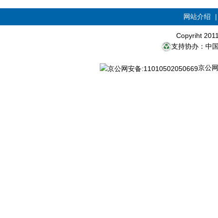
网站介绍
Copyriht 20
支持协办：中
京公网