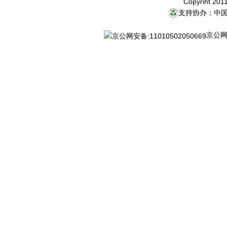
Copyriht 20
支持协办：中
京公网