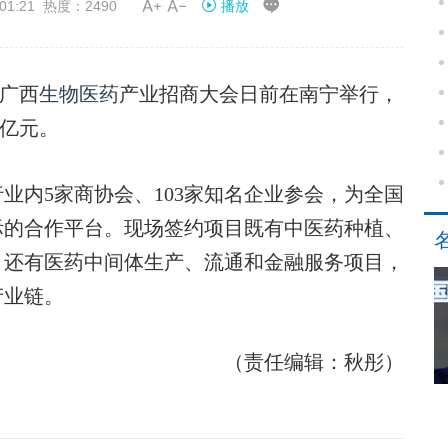


01:21 热度：2490
播放
 广西
生物医药
产业招商大会日前在南宁举行，
8亿元。
业内5家商协会、103家知名企业参会，为全国
际的合作平台。现场签约项目既有中医药种植、
，还有医药中间体生产、流通和金融服务项目，
产业链。
（责任编辑：秋彤）