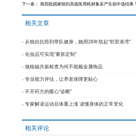
下一条：
第四批国家组织高值医用耗材集采产生拟中选结果 
相关文章
从独自抗癌到带队健身，她用28年筑起“邻里港湾”
化妆品可实现“量肤定制”
做核磁共振检查为何不能戴金属饰品
专业能力评估，让养老保障更贴心
不开药方的暖心“诊断”
专家解读运动后体重上涨 读懂身体的正常变化
相关评论