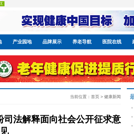
地
产业园地
品牌展示
养老导航
医院在线
当前位置：
首页
>
健康新闻
纷司法解释面向社会公开征求意
见