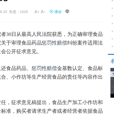


6:10 热度：1626
播放
者30日从最高人民法院获悉，为正确审理食品
院关于审理食品药品
惩罚性赔偿
纠纷案件适用法
社会公开征求意见。
还食品药品、
惩罚性赔偿
金基数认定、食品标
竞合、小作坊等生产经营食品的责任等内容作出
任，征求意见稿提出，食品生产加工小作坊和
全标准，购买者请求生产者或者经营者依据食品