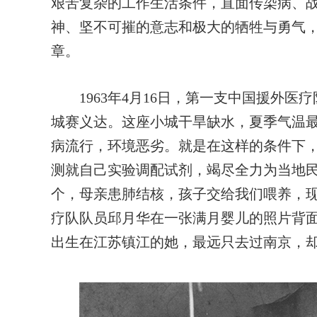
艰苦复杂的工作生活条件，直面传染病、
神、坚不可摧的意志和极大的牺牲与勇气
章。
1963年4月16日，第一支中国援外医疗
城赛义达。这座小城干旱缺水，夏季气温最
病流行，环境恶劣。就是在这样的条件下
测就自己实验调配试剂，竭尽全力为当地民
个，母亲患肺结核，孩子交给我们喂养，现
疗队队员邱月华在一张满月婴儿的照片背面
出生在江苏镇江的她，最远只去过南京，