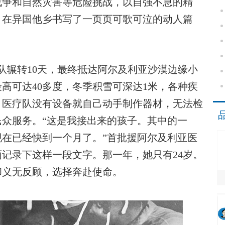
战争和自然灾害等危险挑战，以自强不息的精
，在异国他乡书写了一页页可歌可泣的动人篇
队辗转10天，最终抵达阿尔及利亚沙漠边缘小
高可达40多度，冬季积雪可深达1米，各种疾
，医疗队没有设备就自己动手制作器材，无法检
众服务。“这是我接出来的孩子。其中的一
在已经快到一个月了。”首批援阿尔及利亚医
记录下这样一段文字。那一年，她只有24岁。
却义无反顾，选择奔赴使命。