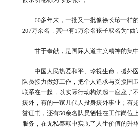
60多年来，一批又一批像徐长珍一样的
207万余名，其中有1万余名孩子取名为“西
甘于奉献，是国际人道主义精神的集
中国人民热爱和平、珍视生命，援外医疗
队员接力做好工作，把个人追求与受援国
联系在一起，以实际行动构筑起一座座了
援外，有的一家几代人投身援外事业；有超
誉证书，还有50余名队员牺牲在工作岗位
服务，在无私奉献中实现了人生价值的升