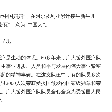
“中国妈妈”，在阿尔及利亚累计接生新生儿
诺瓦”，意为“中国人”。
中呈现
是生动的体现。60多年来，广大援外医疗队
卫生事业进步、人类和平与发展的伟大事业紧密
不起的精神丰碑。在这支队伍中，有的队员多次
过2000人次荣获受援国颁发的国家级勋章和荣
上。广大援外医疗队队员全心全意为受援国人民
华。