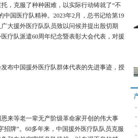
托，克服了种种困难，以实际行动铸就了“不
中国医疗队精神。2023年2月，总书记给第19
及广大援外医疗队队员致以问候并提出殷切期
援外医疗队派遣60周年纪念暨表彰大会代表，对援
会发布中国援外医疗队群体代表的先进事迹，授
恩来等老一辈无产阶级革命家开创的伟大事
字招牌”。60多年来，中国援外医疗队队员克服