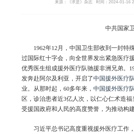
来源：《求是》杂志 时间：2024-01-16 20
中共国家
1962年12月，中国卫生部收到一封特
过国际红十字会，向全世界发出紧急医疗
优秀医生组成援外医疗队驰援非洲兄弟。19
发奔赴阿尔及利亚，开启了
中国援外医疗
业。从那时起，60多年来，
中国援外医疗
区，诊治患者近3亿人次，以仁心仁术造福
受援国政府和人民的高度赞誉，为推动构
习近平总书记高度重视援外医疗工作，