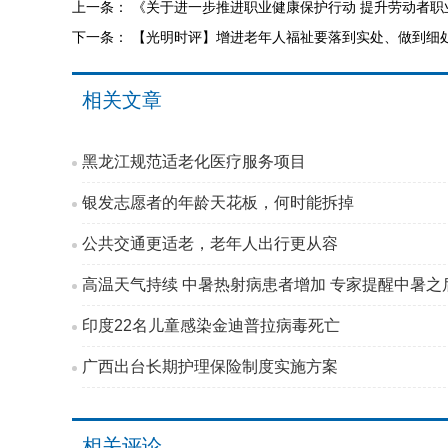
上一条：
《关于进一步推进职业健康保护行动 提升劳动者职
下一条：
【光明时评】增进老年人福祉要落到实处、做到细
相关文章
黑龙江规范适老化医疗服务项目
银发志愿者的年龄天花板，何时能拆掉
公共交通更适老，老年人出行更从容
高温天气持续 中暑热射病患者增加 专家提醒中暑之后
印度22名儿童感染金迪普拉病毒死亡
广西出台长期护理保险制度实施方案
相关评论