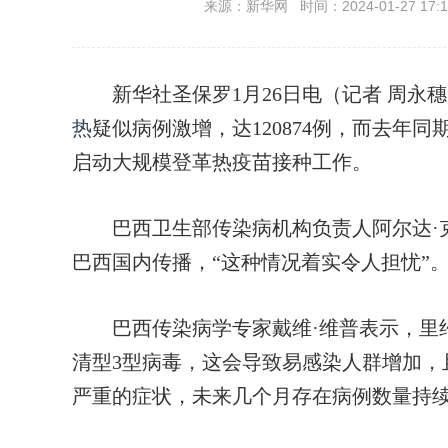
来源：新华网 时间：2024-01-27 17:1
新华社圣保罗1月26日电（记者 周永
热
疑似病例激增，达120874例，而去年同期
启动大规模登革热疫苗接种工作。
巴西卫生部传染病机构负责人阿尔达·克
巴西国内传播，“这种情况着实令人担忧”
巴西传染病学专家戴维·维普表示，里约
清型3型病毒，这会导致易感染人群增加，
严重的症状，未来几个月存在病例数量持