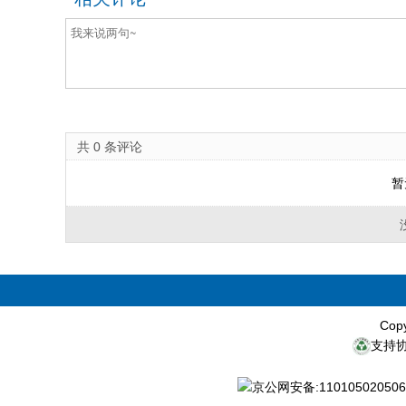
共
0
条评论
暂
Cop
支持