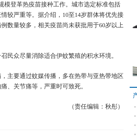
规模登革热疫苗接种工作。城市选定标准包括
情较严重等。据介绍，10至14岁群体将优先接
例数量较多，相关疫苗尚未获批用于60岁以上
召民众尽量消除适合伊蚊繁殖的积水环境。
，主要通过蚊媒传播，多在热带与亚热带地区
肉痛、关节痛等，严重时可致死。
（责任编辑：秋彤）