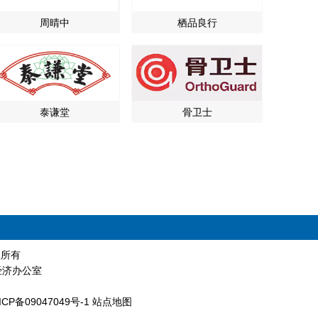
周晴中
栖品良行
泰谦堂
骨卫士
版权所有
经济办公室
ICP备09047049号-1
站点地图