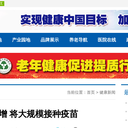
地
产业园地
品牌展示
养老导航
医院在线
当前位置：
首页
>
健康新闻
增 将大规模接种疫苗