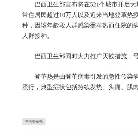
巴西卫生部宣布将在521个城市开启大
常住居民超过10万人以及近来当地登革热疫
种，因该年龄段人群感染登革热而住院的病
人群接种。
巴西卫生部同时大力推广灭蚊措施，号
登革热是由登革病毒引发的急性传染病
流行，典型症状包括持续发热、头痛、肌
巴西登革热