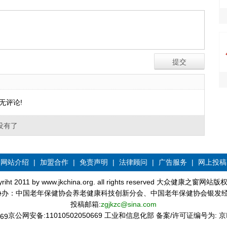
无评论!
没有了
网站介绍
|
加盟合作
|
免责声明
|
法律顾问
|
广告服务
|
网上投稿
yriht 2011 by www.jkchina.org. all rights reserved 大众健康之窗网站
协办：中国老年保健协会养老健康科技创新分会、中国老年保健协会银发
投稿邮箱:
zgjkzc@sina.com
京公网安备:11010502050669 工业和信息化部 备案/许可证编号为:
京