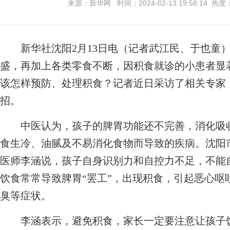
来源：新华网 时间：2024-02-13 19:58:14 热度
新华社沈阳2月13日电（记者武江民、于也童）
盛，再加上各类零食不断，因积食就诊的小患者显
该怎样预防、处理积食？记者近日采访了相关专家
招。
中医认为，孩子的脾胃功能还不完善，消化吸收
食生冷、油腻及不易消化食物而导致的疾病。沈阳
医师李涵说，孩子自身识别力和自控力不足，不能
饮食常常导致脾胃“罢工”，出现积食，引起恶心呕
臭等症状。
李涵表示，避免积食，家长一定要注意让孩子饮