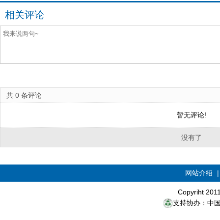
相关评论
共
0
条评论
暂无评论!
没有了
网站介绍
Copyriht 20
支持协办：中