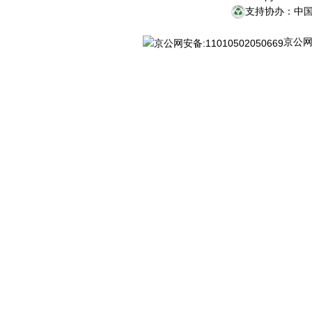
支持协办：中
京公网