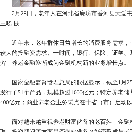
2月28日，老年人在河北省廊坊市香河县大爱书
王晓 摄
近年来，老年群体日益增长的消费服务需求，
较大的投融资需求。一时间，银行、保险、证券、
穷，养老金融逐渐成为金融机构新的业务增长点。
国家金融监督管理总局的数据显示，截至1月25日
发行了51个产品，规模超过1000亿元；特定养老
400亿元；商业养老金业务试点在十省（市）启动
面对越来越重视养老财富储备的老百姓，金融机
理、投资顾问等方面是否做好准备？能否形成与老