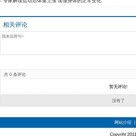
专家解读运动后体重上涨 读懂身体的正常变化
相关评论
共
0
条评论
暂无评论!
没有了
网站介绍
Copyriht 20