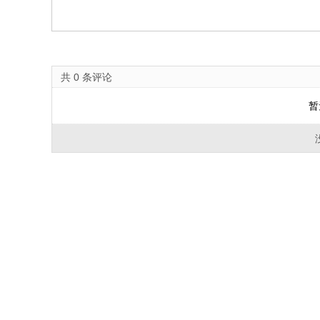
共
0
条评论
暂