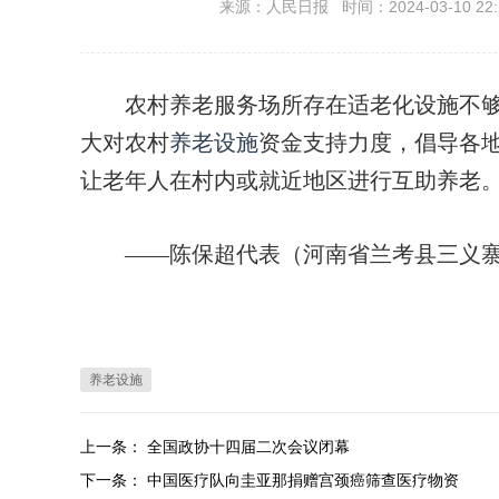
来源：人民日报 时间：2024-03-10 22:
农村养老服务场所存在适老化设施不够
大对农村
养老设施
资金支持力度，倡导各
让老年人在村内或就近地区进行互助养老
——陈保超代表（河南省兰考县三义寨
养老设施
上一条：
全国政协十四届二次会议闭幕
下一条：
中国医疗队向圭亚那捐赠宫颈癌筛查医疗物资