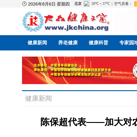

2026年8月6日 星期四
健康新闻
养老健康
健康科普
专家园
健康新闻
陈保超代表——加大对