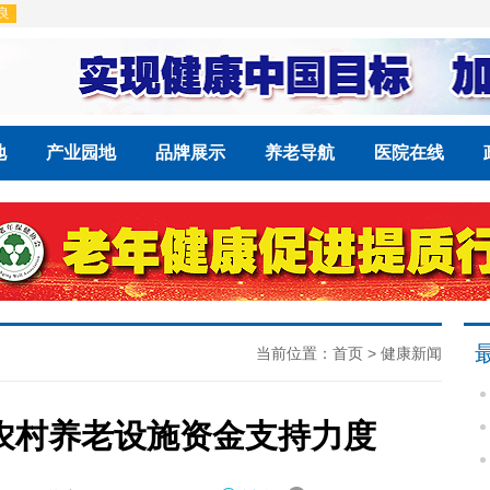
地
产业园地
品牌展示
养老导航
医院在线
当前位置：
首页
>
健康新闻
农村养老设施资金支持力度