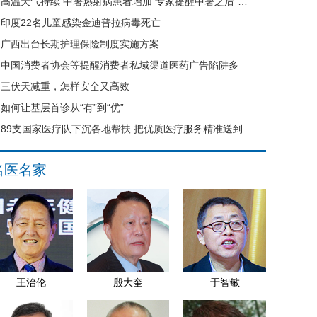
高温天气持续 中暑热射病患者增加 专家提醒中暑之后“六不要”
印度22名儿童感染金迪普拉病毒死亡
广西出台长期护理保险制度实施方案
中国消费者协会等提醒消费者私域渠道医药广告陷阱多
三伏天减重，怎样安全又高效
如何让基层首诊从“有”到“优”
89支国家医疗队下沉各地帮扶 把优质医疗服务精准送到县域基层
名医名家
王治伦
殷大奎
于智敏