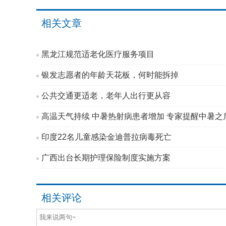
相关文章
黑龙江规范适老化医疗服务项目
银发志愿者的年龄天花板，何时能拆掉
公共交通更适老，老年人出行更从容
高温天气持续 中暑热射病患者增加 专家提醒中暑之后
印度22名儿童感染金迪普拉病毒死亡
广西出台长期护理保险制度实施方案
相关评论