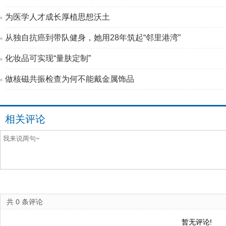
为医学人才成长厚植思想沃土
从独自抗癌到带队健身，她用28年筑起“邻里港湾”
化妆品可实现“量肤定制”
做核磁共振检查为何不能戴金属饰品
相关评论
共
0
条评论
暂无评论!