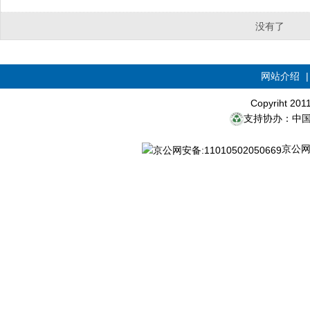
没有了
网站介绍
Copyriht 20
支持协办：中
京公网