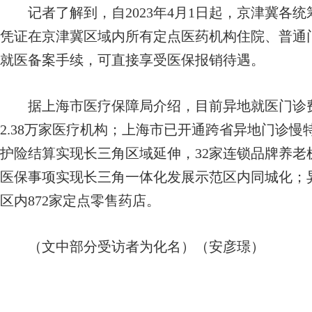
记者了解到，自2023年4月1日起，京津冀各
凭证在京津冀区域内所有定点医药机构住院、普通
就医备案手续，可直接享受医保报销待遇。
据上海市医疗保障局介绍，目前异地就医门诊费
2.38万家医疗机构；上海市已开通跨省异地门诊慢
护险结算实现长三角区域延伸，32家连锁品牌养
医保事项实现长三角一体化发展示范区内同城化；
区内872家定点零售药店。
（文中部分受访者为化名）（安彦璟）