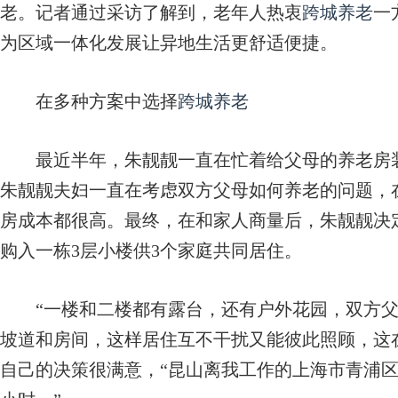
老。记者通过采访了解到，老年人热衷
跨城养老
一
为区域一体化发展让异地生活更舒适便捷。
在多种方案中选择
跨城养老
最近半年，朱靓靓一直在忙着给父母的养老房装
朱靓靓夫妇一直在考虑双方父母如何养老的问题，
房成本都很高。最终，在和家人商量后，朱靓靓决
购入一栋3层小楼供3个家庭共同居住。
“一楼和二楼都有露台，还有户外花园，双方父
坡道和房间，这样居住互不干扰又能彼此照顾，这
自己的决策很满意，“昆山离我工作的上海市青浦