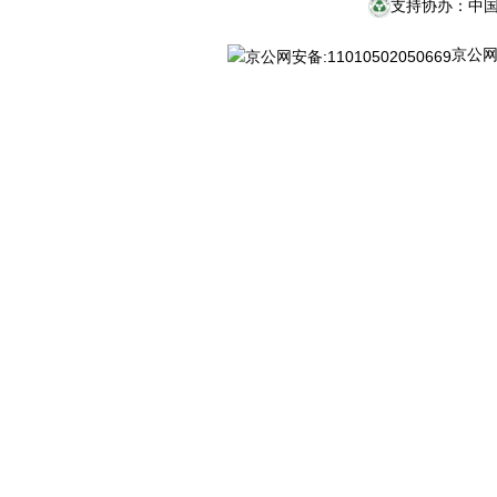
支持协办：中
京公网