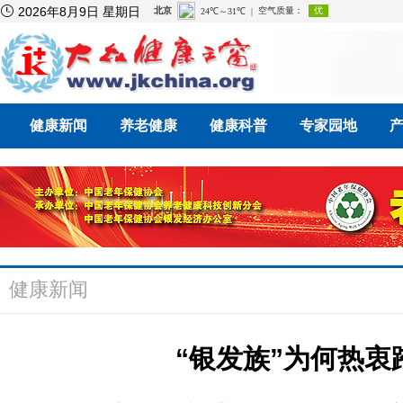

2026年8月9日 星期日
健康新闻
养老健康
健康科普
专家园地
健康新闻
“银发族”为何热衷