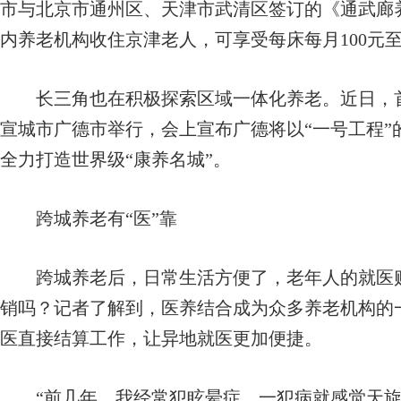
市与北京市通州区、天津市武清区签订的《通武廊
内养老机构收住京津老人，可享受每床每月100元至
长三角也在积极探索区域一体化养老。近日，首
宣城市广德市举行，会上宣布广德将以“一号工程”
全力打造世界级“康养名城”。
跨城养老有“医”靠
跨城养老后，日常生活方便了，老年人的就医购
销吗？记者了解到，医养结合成为众多养老机构的
医直接结算工作，让异地就医更加便捷。
“前几年，我经常犯眩晕症，一犯病就感觉天旋