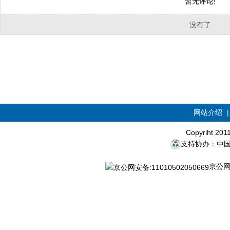
暂无评论!
没有了
网站介绍
Copyriht 20
支持协办：中
京公网