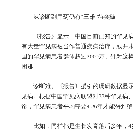
从诊断到用药仍有“三难”待突破
《报告》显示，中国目前已知的罕见病数
有大量罕见病被当作普通疾病治疗，或并
国的罕见病患者群体超过2000万。针对
困难。
诊断难。《报告》援引的调研数据显示，
见病。根据中国罕见病联盟对33种罕见病、共
诊，罕见病患者平均需要4.26年才能得到
比如，同样都是生长发育落后多年，4岁