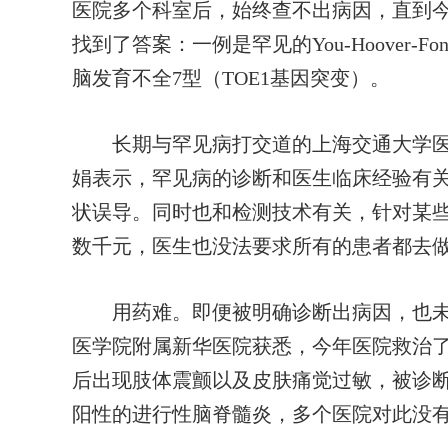
医院多个科室后，始终查不出病因，直到
找到了答案：一例是罕见的You-Hoover-
脑发育不全7型（TOE1基因突变）。
长期与罕见病打交道的上海交通大学医
娟表示，罕见病的诊断和医生临床经验有
状误导。同时也和检测技术有关，针对某
数千元，医生也没法要求所有的患者都去
用药难。即便被明确诊断出病因，也未必
医学院附属新华医院获悉，今年医院救治了一
后出现肢体震颤以及皮肤痛觉过敏，被诊断
阳性的进行性脑脊髓炎，多个医院对此没