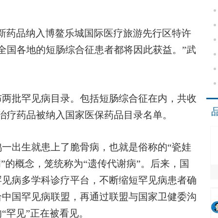
药品纳入博鳌乐城国际医疗旅游先行区特许
全国各地的短肠综合征患者都将因此获益。”武
布两批罕见病目录。包括短肠综合征在内，共收
病治疗药品被纳入国家医保药品目录名单。
出生就患上了脆骨病，也就是俗称的“瓷娃
”的概念，笼统称为“遗传代谢病”。后来，国
罕见病多学科诊疗平台，不断缩短罕见病患者确
给中国罕见病联盟，再通过联盟与国家卫健委沟
“罕见”正在被看见。