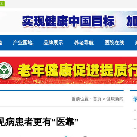
地
产业园地
品牌展示
养老导航
医院在线
当前位置：
首页
>
健康新闻
罕见病患者更有“医靠”