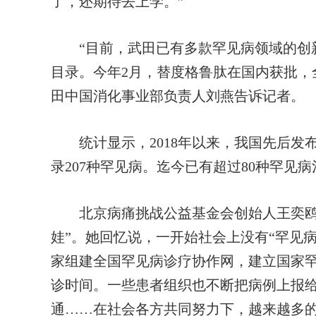
了，还期待去上学。”
“目前，武田已有多款罕见病领域的创新
目录。今年2月，替度格鲁肽在国内获批，
田中国消化事业部负责人刘燕告诉记者。
统计显示，2018年以来，我国先后发
录207种罕见病。迄今已有超过80种罕见
北京病痛挑战公益基金会创始人王奕鸥一
娃”。她回忆说，一开始社会上没有“罕见病
家组建全国罕见病诊疗协作网，建立国家
诊时间。一些患者组织也不断把病例上报
通……在社会各方共同努力下，越来越多的