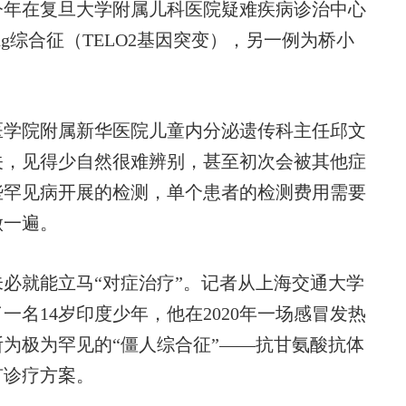
今年在复旦大学附属儿科医院疑难疾病诊治中心
Fong综合征（TELO2基因突变），另一例为桥小
学院附属新华医院儿童内分泌遗传科主任邱文
关，见得少自然很难辨别，甚至初次会被其他症
些罕见病开展的检测，单个患者的检测费用需要
做一遍。
就能立马“对症治疗”。记者从上海交通大学
名14岁印度少年，他在2020年一场感冒发热
为极为罕见的“僵人综合征”——抗甘氨酸抗体
有诊疗方案。