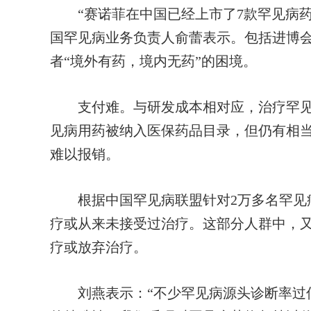
“赛诺菲在中国已经上市了7款罕见病药物
国罕见病业务负责人俞蕾表示。包括进博
者“境外有药，境内无药”的困境。
支付难。与研发成本相对应，治疗罕见病
见病用药被纳入医保药品目录，但仍有相
难以报销。
根据中国罕见病联盟针对2万多名罕见病
疗或从来未接受过治疗。这部分人群中，
疗或放弃治疗。
刘燕表示：“不少罕见病源头诊断率过低