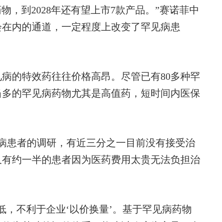
，到2028年还有望上市7款产品。”赛诺菲中
会在内的通道，一定程度上改变了罕见病患
的特效药往往价格高昂。尽管已有80多种罕
当多的罕见病药物尤其是高值药，短时间内医保
患者的调研，有近三分之一目前没有接受治
又有约一半的患者因为医药费用太贵无法负担治
，不利于企业‘以价换量’。基于罕见病药物