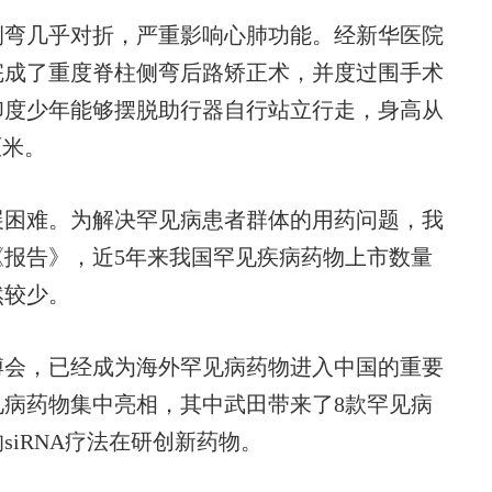
弯几乎对折，严重影响心肺功能。经新华医院
完成了重度脊柱侧弯后路矫正术，并度过围手术
印度少年能够摆脱助行器自行站立行走，身高从
厘米。
困难。为解决罕见病患者群体的用药问题，我
报告》，近5年来我国罕见疾病药物上市数量
然较少。
会，已经成为海外罕见病药物进入中国的重要
见病药物集中亮相，其中武田带来了8款罕见病
iRNA疗法在研创新药物。