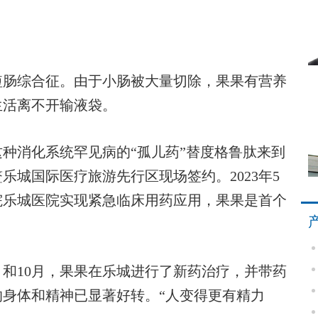
肠综合征。由于小肠被大量切除，果果有营养
生活离不开输液袋。
种消化系统罕见病的“孤儿药”替度格鲁肽来到
城国际医疗旅游先行区现场签约。2023年5
院乐城医院实现紧急临床用药应用，果果是首个
月和10月，果果在乐城进行了新药治疗，并带药
身体和精神已显著好转。“人变得更有精力