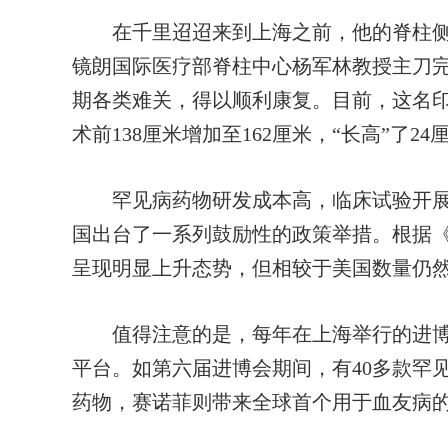
在千里迢迢来到上海之前，他的脊柱侧
镜朗国际医疗部脊柱中心杨军林教授主刀
期各类难关，得以顺利康复。目前，这名
术前138厘米增加至162厘米，“长高”了24
罕见病药物研发成本高，临床试验开展
国出台了一系列鼓励性的政策举措。根据《
呈现明显上升态势，但相较于美国数量仍
值得注意的是，每年在上海举行的进博
平台。如第六届进博会期间，有40多款罕
药物，赛诺菲则带来全球首个用于血友病的s