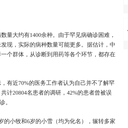
量大约有1400余种。由于罕见病确诊困难，
未发现，实际的病种数量可能更多。据估计，中
这样一个群体，从诊断到用药等各个环节，都存在
有近70%的医务工作者认为自己并不了解罕
计20804名患者的调研，42%的患者曾被误
确诊。
的小牧和6岁的小雪（均为化名），辗转多家