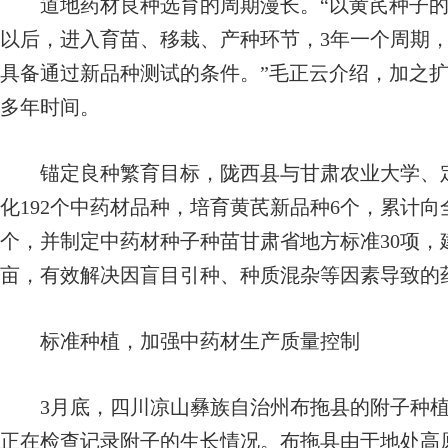
道地药材良种选育的周期漫长。“以黄芪种子的
以后，进入育苗、移栽、产种环节，3年一个周期
具备通过新品种测试的条件。”毛正云介绍，加之扩
多年时间。
锚定良种繁育目标，陇西县与甘肃农业大学、定
化192个中药材品种，培育黄芪新品种6个，累计向
个，并制定中药材种子种苗甘肃省地方标准30项，建
亩，有效解决因盲目引种、种质混杂等因素导致的
标准种植，加强中药材生产质量控制
3月底，四川凉山彝族自治州布拖县的附子种植
正在检查记录附子的生长情况。布拖县由于地处高