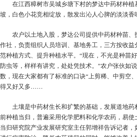
在江西樟树市吴城乡塘下村的梦达中药材种植基
坡，白色小花竞相绽放，散发出沁人心脾的淡淡香
农户以土地入股，梦达公司提供中药材种苗、技
作社，负责组织人员培训、基地务工，三方按收益
范种植方式、提升种植水平。“现在，不光是种苗
防虫等，样样有讲究，处处凭技术。”农户张伙如
数，现在大家都有了标准的口诀“上剪稀、中剪空、
得又好又多……
土壤是中药材生长和扩繁的基础，发展道地药材
前种植当归，普遍采用化学肥料和化学农药，易使
当归研究院产业发展研究室主任郭增祥告诉记者，