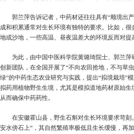
郭兰萍告诉记者，中药材还往往具有“顺境出产
成和积累通常对生长环境有独特的要求。比如，很
地或沙地，一些高温、昼夜温差大的环境反而对提
为此，由中国中医科学院黄璐琦院士、郭兰萍研
创新团队，在全国开展了“不向农田抢地，不与草
绿”的中药生态农业研究与实践，提出“拟境栽培”
拟药用植物野生生境，尤其是模拟道地药材原始生
从而确保中药药性。
在安徽霍山县，野生石斛对生长环境要求苛刻。
安水傍石上”，其自然繁殖率极低且生长缓慢，再