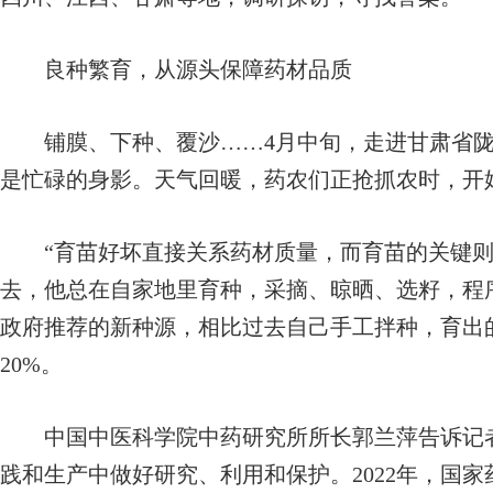
良种繁育，从源头保障药材品质
铺膜、下种、覆沙……4月中旬，走进甘肃省陇
是忙碌的身影。天气回暖，药农们正抢抓农时，开
“育苗好坏直接关系药材质量，而育苗的关键则
去，他总在自家地里育种，采摘、晾晒、选籽，程
政府推荐的新种源，相比过去自己手工拌种，育出
20%。
中国中医科学院中药研究所所长郭兰萍告诉记者
践和生产中做好研究、利用和保护。2022年，国