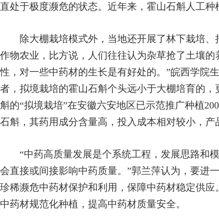
直处于极度濒危的状态。近年来，霍山石斛人工种
除大棚栽培模式外，当地还开展了林下栽培、拟
作物农业，比方说，人们往往认为杂草抢了土壤的
性，对一些中药材的生长是有好处的。”皖西学院
者，拟境栽培的霍山石斛个头远小于大棚培育的，
斛的“拟境栽培”在安徽六安地区已示范推广种植20
石斛，其药用成分含量高，投入成本相对较小，产
“中药高质量发展是个系统工程，发展思路和模
会直接或间接影响中药质量。”郭兰萍认为，要进
珍稀濒危中药材保护和利用，保障中药材稳定供应
中药材规范化种植，提高中药材质量安全。