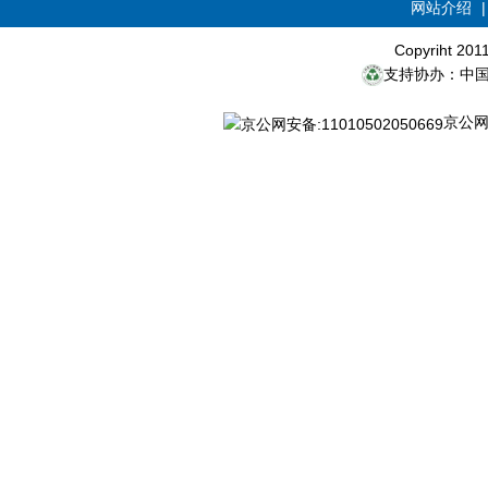
网站介绍
Copyriht 20
支持协办：中
京公网