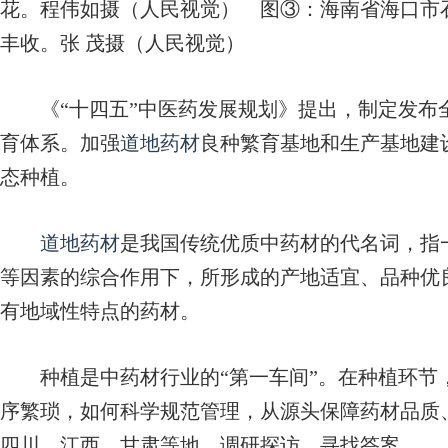
花。程伟如摄（人民视觉）
图③：海南省海口市石
丰收。张 茂摄（人民视觉）
《“十四五”中医药发展规划》提出，制定发布
育体系。加强
道地药材
良种繁育基地和生产基地建
态种植。
道地药材
是我国传统优质中药材的代名词，指
等因素的综合作用下，所形成的产地适宜、品种优
有地域性特点的药材。
种植是中药材行业的“第一车间”。在种植环节
序繁琐，如何科学规范管理，从源头保障药材品质
四川、江西、甘肃等地，调研探访，寻找答案。