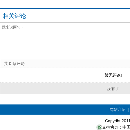
相关评论
共
0
条评论
暂无评论!
没有了
网站介绍
Copyriht 20
支持协办：中