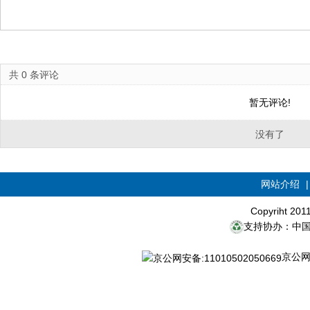
共
0
条评论
暂无评论!
没有了
网站介绍
Copyriht 20
支持协办：中
京公网