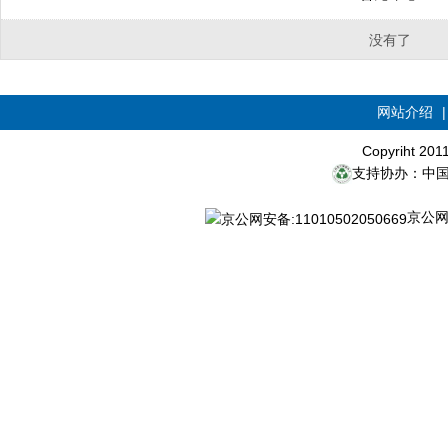
没有了
网站介绍
Copyriht 20
支持协办：中
京公网