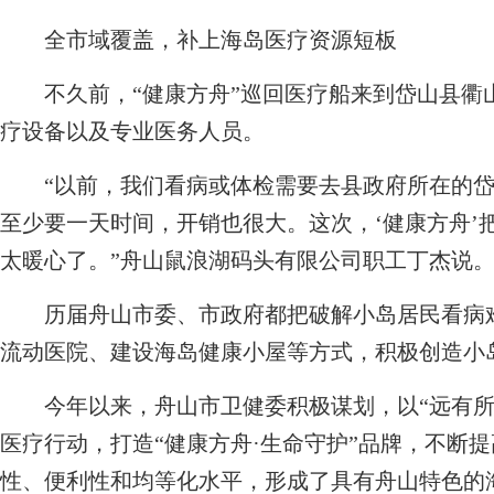
全市域覆盖，补上海岛医疗资源短板
不久前，“健康方舟”巡回医疗船来到岱山县衢
疗设备以及专业医务人员。
“以前，我们看病或体检需要去县政府所在的岱
至少要一天时间，开销也很大。这次，‘健康方舟’
太暖心了。”舟山鼠浪湖码头有限公司职工丁杰说
历届舟山市委、市政府都把破解小岛居民看病难
流动医院、建设海岛健康小屋等方式，积极创造小
今年以来，舟山市卫健委积极谋划，以“远有所
医疗行动，打造“健康方舟·生命守护”品牌，不断
性、便利性和均等化水平，形成了具有舟山特色的