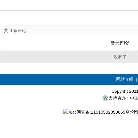
共
0
条评论
暂无评论!
没有了
网站介绍
Copyriht 20
支持协办：中
京公网