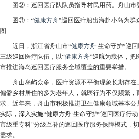
图②：巡回医疗队队员指导村民用药。舟山市
图③：“
健康方舟
”巡回医疗船出海赴小岛为群
图
近日，浙江省舟山市“
健康方舟
·生命守护”巡
三级巡回医疗队伍，以“
健康方舟
”巡航为载体，把
市推进海岛巡回医疗服务全域覆盖的重要举措。
舟山岛屿众多，医疗资源不平衡现象长期存在。
偏僻乡村居住的多为老年人，就医行为不仅频繁，
求。近年来，舟山市积极推进卫生健康领域基本公
实际，深入实施“健康方舟·生命守护”巡回医疗行
市级重专科”分级互补的巡回医疗服务保障模式，
需求。