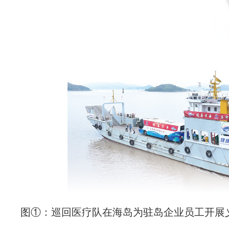
图①：巡回医疗队在海岛为驻岛企业员工开展义