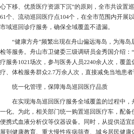
心下移、优质医疗资源下沉”的原则，全市共设置巡
61个、流动巡回医疗点104个，在全市范围内开
市域巡回诊疗服务，确保全域覆盖不遗漏。
“健康方舟”频繁出现在舟山偏远海岛，为海岛
检等服务。舟山市卫健委三级调研员金秀国介绍：
疗服务1021场次，参与医务人员2240余人次，覆
疗、体检服务群众2.7万余人次，直接减免当地患者诊
统一化管理，保障海岛巡回医疗品质
在实现海岛巡回医疗服务全域覆盖的过程中，舟
一化。为此，相关部门统一购置巡回医疗车，配备
便携式血液分析仪等仪器设备。同时，从提供适宜
展到健康教育、重大慢性疾病筛查、城乡居民健康