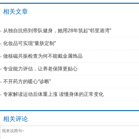
相关文章
从独自抗癌到带队健身，她用28年筑起“邻里港湾”
化妆品可实现“量肤定制”
做核磁共振检查为何不能戴金属饰品
专业能力评估，让养老保障更贴心
不开药方的暖心“诊断”
专家解读运动后体重上涨 读懂身体的正常变化
相关评论