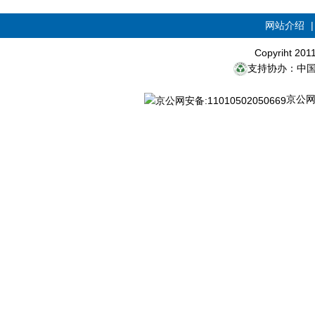
网站介绍
Copyriht 20
支持协办：中
京公网