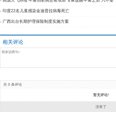
高温天气持续 中暑热射病患者增加 专家提醒中暑之后“六不要”
印度22名儿童感染金迪普拉病毒死亡
广西出台长期护理保险制度实施方案
相关评论
共
0
条评论
暂无评论!
没有了