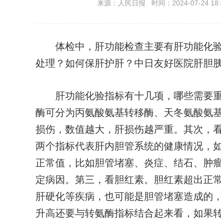
来源：人民日报 时间：2024-07-24 18:
体检中，肝功能检查主要有肝功能化验
处理？如何保肝护肝？中日友好医院肝胆
肝功能化验指标有十几项，哪些需要重
酶可分为丙氨酸氨基转移酶、天冬氨酸氨
损伤，数值越大，肝损伤越严重。其次，
两个指标代表肝内胆管系统的健康情况，
正常值，比如胆管堵塞、炎症、结石、肿
定病因。第三，看胆红素。胆红素超出正
肝硬化等疾病，也可能是胆管堵塞造成的
升高还要与转氨酶指标结合起来看，如果