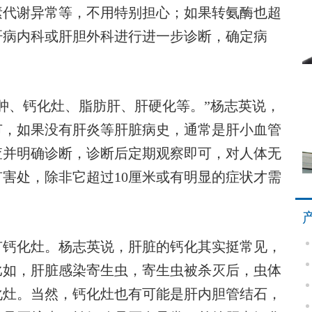
素代谢异常等，不用特别担心；如果转氨酶也超
肝病内科或肝胆外科进行进一步诊断，确定病
、钙化灶、脂肪肝、肝硬化等。”杨志英说，
节，如果没有肝炎等肝脏病史，通常是肝小血管
查并明确诊断，诊断后定期观察即可，对人体无
害处，除非它超过10厘米或有明显的症状才需
钙化灶。杨志英说，肝脏的钙化其实挺常见，
比如，肝脏感染寄生虫，寄生虫被杀灭后，虫体
化灶。当然，钙化灶也有可能是肝内胆管结石，