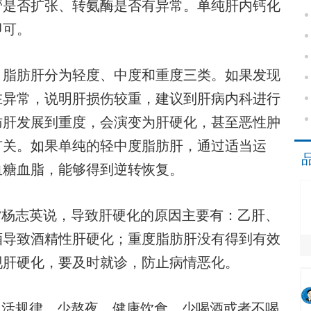
管是否扩张、转氨酶是否有异常。单纯肝内钙化
即可。
脂肪肝分为轻度、中度和重度三类。如果发现
在异常，说明肝损伤较重，建议到肝病内科进行
肪肝发展到重度，会演变为肝硬化，甚至恶性肿
有关。如果单纯的轻中度脂肪肝，通过适当运
血糖血脂，能够得到逆转恢复。
杨志英说，导致肝硬化的原因主要有：乙肝、
酒导致酒精性肝硬化；重度脂肪肝没有得到有效
现肝硬化，要及时就诊，防止病情恶化。
活规律，少熬夜，健康饮食，少喝酒或者不喝