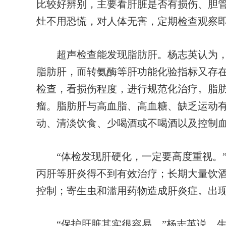
比较好辨别，主要看肝脏是否有损伤、胆
灶不用恐慌，对人体无害，定期检查观察
超声检查能发现脂肪肝。杨志英认为，
脂肪肝，而转氨酶等肝功能化验指标又存
检查，看损伤程度，进行规范化治疗。脂
瘤。脂肪肝与高血脂、高血糖、缺乏运动
动、清淡饮食、少喝酒或不喝酒以及控制
“体检发现肝硬化，一定要高度重视。”
丙肝等肝炎得不到有效治疗；长期大量饮
控制；寄生虫和滥用药物造成肝炎症。出
“保护肝脏其实很容易。”杨志英说，生