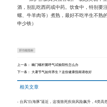
酒，别乱吃西药或中药。饮食中，特别要
螺、牛羊肉等）煮熟，最好不吃半生不熟
申少铁）
肝功能指标
上一条：
幽门螺杆菌呼气试验阳性怎么办
下一条：
大暑节气如何养生？这份健康指南请收好
相关文章
台风“白海豚”逼近，这项致死疾病风险飙升，4类高