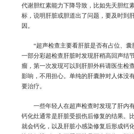
代谢胆红素能力下降导致，比如先天胆红
标，说明肝脏或胆道出了问题，要及时到
因。
“超声检查主要看肝脏是否有占位、囊肿
一部分彩超检查肝脏时发现肝稍高回声结
瘤，第一次发现可以到肝胆外科请医生检
影响，不用担心。单纯的肝囊肿对人体没有
要治疗。
一些年轻人在超声检查时发现了肝内有
钙化灶通常是肝脏受损伤后修复的结果。
就会钙化，以及肝脏小感染修复后形成钙