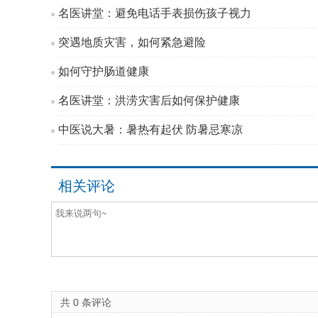
名医讲堂：避免电话手表损伤孩子视力
突遇地质灾害，如何紧急避险
如何守护肠道健康
名医讲堂：洪涝灾害后如何保护健康
中医说大暑：暑热有起伏 防暑忌寒凉
相关评论
共
0
条评论