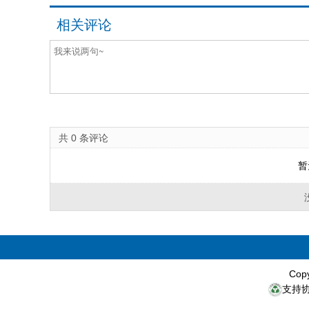
相关评论
共
0
条评论
暂
Cop
支持