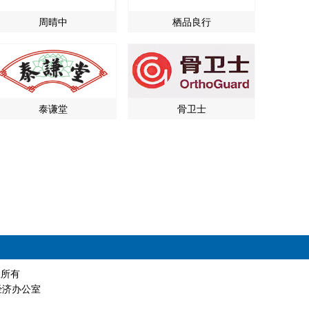
周晴中
栖品良行
泰谦堂
骨卫士
版权所有
经济办公室