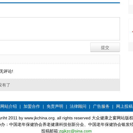
无评论!
没有了
网站介绍
|
加盟合作
|
免责声明
|
法律顾问
|
广告服务
|
网上投稿
yriht 2011 by www.jkchina.org. all rights reserved 大众健康之窗网站
协办：中国老年保健协会养老健康科技创新分会、中国老年保健协会银发
投稿邮箱:
zgjkzc@sina.com