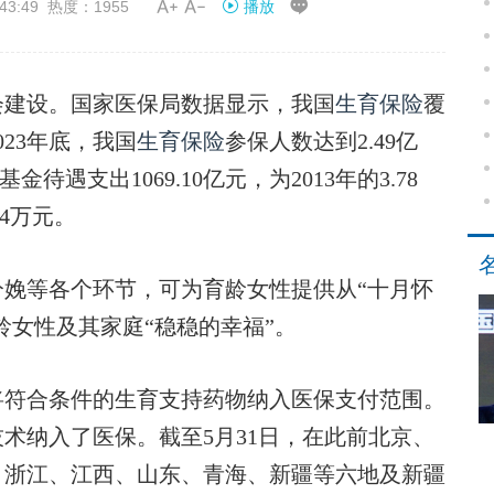


43:49 热度：1955
播放
建设。国家医保局数据显示，我国
生育保险
覆
23年底，我国
生育保险
参保人数达到2.49亿
基金待遇支出1069.10亿元，为2013年的3.78
4万元。
等各个环节，可为育龄女性提供从“十月怀
龄女性及其家庭“稳稳的幸福”。
符合条件的生育支持药物纳入医保支付范围。
技术纳入了医保。截至5月31日，在此前北京、
、浙江、江西、山东、青海、新疆等六地及新疆