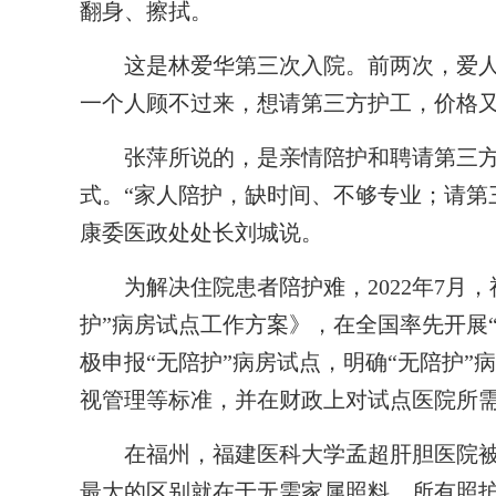
翻身、擦拭。
这是林爱华第三次入院。前两次，爱人张
一个人顾不过来，想请第三方护工，价格又
张萍所说的，是亲情陪护和聘请第三方
式。“家人陪护，缺时间、不够专业；请第
康委医政处处长刘城说。
为解决住院患者陪护难，2022年7月，
护”病房试点工作方案》，在全国率先开展
极申报“无陪护”病房试点，明确“无陪护
视管理等标准，并在财政上对试点医院所
在福州，福建医科大学孟超肝胆医院被列
最大的区别就在于无需家属照料，所有照护