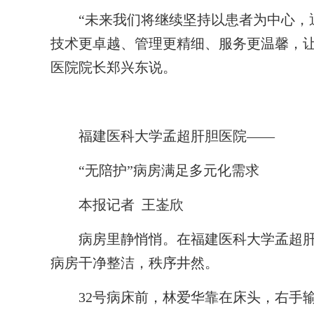
“未来我们将继续坚持以患者为中心，通
技术更卓越、管理更精细、服务更温馨，让
医院院长郑兴东说。
福建医科大学孟超肝胆医院——
“无陪护”病房满足多元化需求
本报记者 王崟欣
病房里静悄悄。在福建医科大学孟超肝
病房干净整洁，秩序井然。
32号病床前，林爱华靠在床头，右手输