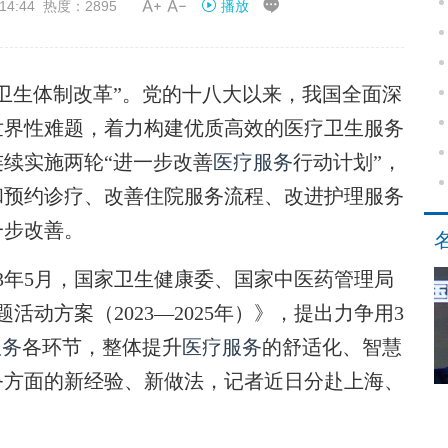


14:44 热度：2895
播放
生体制改革”。党的十八大以来，我国全面深
世界性难题，着力构建优质高效的医疗卫生服务
委连续实施两轮“进一步改善
医疗服务
行动计划”，
和预约诊疗、改善住院服务流程、改进护理服务
一步改善。
年5月，国家卫生健康委、国家中医药管理局
活动方案（2023—2025年）》，提出力争用3
服务
各环节，整体提升
医疗服务
的舒适化、智慧
务方面的新经验、新做法，记者近日分赴上海、