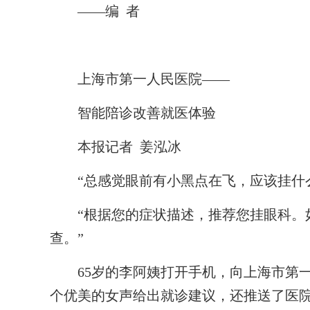
——编 者
上海市第一人民医院——
智能陪诊改善就医体验
本报记者 姜泓冰
“总感觉眼前有小黑点在飞，应该挂什么
“根据您的症状描述，推荐您挂眼科。如
查。”
65岁的李阿姨打开手机，向上海市第一人
个优美的女声给出就诊建议，还推送了医