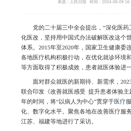
来源：人民日报 时间：2024-08-09 16:
党的二十届三中全会提出，“深化医药卫
化医改，坚持用中国式办法破解医改这个
体系。2015年至2020年，国家卫生健康
各地医疗机构积极行动，在优化就诊环境
等方面取得了积极成效，患者就医体验进
面对群众就医的新期待、新需求，2023
联合印发
《改善就
医感受 提升患者体验主题
年的时间，将“以病人为中心”贯穿于
医疗
化、数字化水平。聚焦各地在改善医疗服
江苏、福建等地进行了采访。