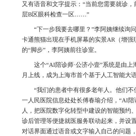
又有语音和文字提示：“当前您需要就诊，前
层B区眼科检查一区……”
“下一步我要去哪里？”李阿姨继续询问
卡通熊猫出现在手机屏幕的实景AR（增强
的“脚步”，李阿姨前往诊室。
这个“AI陪诊师·公济小壹”系统是由上
月上线，成为上海市首个基于人工智能大
“我们的患者中有很多老年人。他们不便
一人民医院信息处处长傅春瑜介绍，“AI
人，把医院数字化转型中建设的智能预约
诊后管理等便捷就医服务联动起来，并设
对话界面通过语音或文字输入自己的问题，