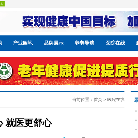
地
产业园地
品牌展示
养老导航
医院在线
当前位置：
首页
>
医院在线
 就医更舒心