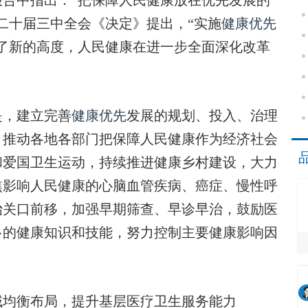
告中指出：“把保障人民健康放在优先发展的
二十届三中全会《决定》提出，“实施
健康优先
了新的高度，人民健康在进一步全面深化改革
，建立完善
健康优先
发展的规划、投入、治理
，推动各地各部门把保障人民健康作为经济社会
和爱国卫生运动，持续推进健康乡村建设，大力
焦影响人民健康的心脑血管疾病、癌症、慢性呼
治关口前移，加强早期筛查、早诊早治，鼓励医
多的健康知识和技能，努力控制主要健康影响因
域均衡布局，提升基层医疗卫生服务能力