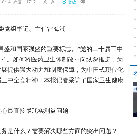


10:14 热度：1717
播放
委党组书记、主任雷海潮
盛和国家强盛的重要标志。”党的二十届三中
革”。如何将医药卫生体制改革向纵深推进，为
发展提供强大动力和制度保障，为中国式现代化
届三中全会精神，本报记者采访了国家卫生健康
关心最直接最现实利益问题
任务是什么？需要解决哪些方面的突出问题？