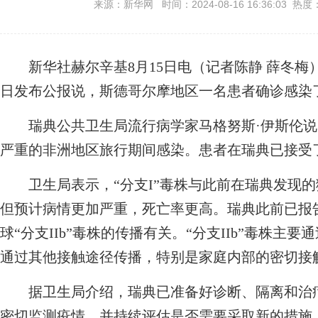
来源：新华网 时间：2024-08-16 16:36:03 热度
新华社赫尔辛基8月15日电（记者陈静 薛冬梅）
日发布公报说，斯德哥尔摩地区一名患者确诊感染了
瑞典公共卫生局流行病学家马格努斯·伊斯伦说，
严重的非洲地区旅行期间感染。患者在瑞典已接受
卫生局表示，“分支I”毒株与此前在瑞典发现的猴
但预计病情更加严重，死亡率更高。瑞典此前已报告
球“分支IIb”毒株的传播有关。“分支IIb”毒株主
通过其他接触途径传播，特别是家庭内部的密切接
据卫生局介绍，瑞典已准备好诊断、隔离和治疗
密切监测疫情，并持续评估是否需要采取新的措施