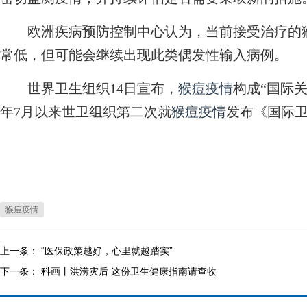
欧洲疾病预防控制中心认为，当前接受治疗的猴
常低，但可能会继续出现此类偶发性输入病例。
世界卫生组织14日宣布，
猴痘疫情
构成“国际关
年7月以来世卫组织第二次就
猴痘疫情
发布《国际
猴痘疫情
上一条：
“医保政策越好，心里就越踏实”
下一条：
科画丨洪涝灾后 这份卫生健康指南请查收