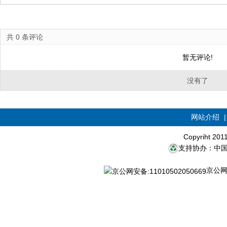
共
0
条评论
暂无评论!
没有了
网站介绍
Copyriht 20
支持协办：中
京公网