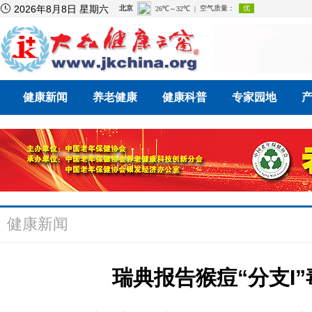

2026年8月8日 星期六
健康新闻
养老健康
健康科普
专家园地
健康新闻
瑞典报告猴痘“分支I