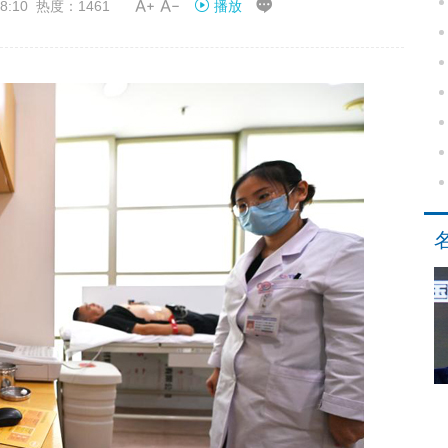


8:10 热度：1461
播放