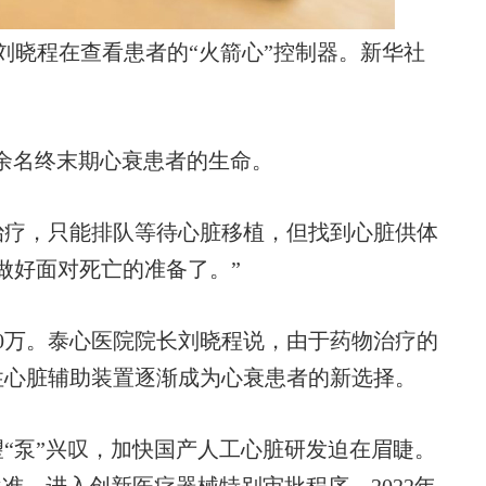
晓程在查看患者的“火箭心”控制器。新华社
余名终末期心衰患者的生命。
疗，只能排队等待心脏移植，但找到心脏供体
做好面对死亡的准备了。”
0万。泰心医院院长刘晓程说，由于药物治疗的
性心脏辅助装置逐渐成为心衰患者的新选择。
泵”兴叹，加快国产人工心脏研发迫在眉睫。