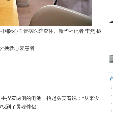
达国际心血管病医院查体。新华社记者 李然 摄
心
”挽救心衰患者
捏着两侧的电池，抬起头笑着说：“从来没
找到了灵魂伴侣。”