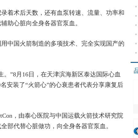
录着术后天数，还有血泵转速、流量、功率和
续辅助心脏向全身各器官泵血。
用中国火箭制造的多项技术、完全实现国产的
”8月16日，在天津滨海新区泰达国际心血
9名安装了“火箭心”的心衰患者代表分享康复后
tCon，由泰心医院与中国运载火箭技术研究院
或全部代替心脏做功，向全身各器官泵血。