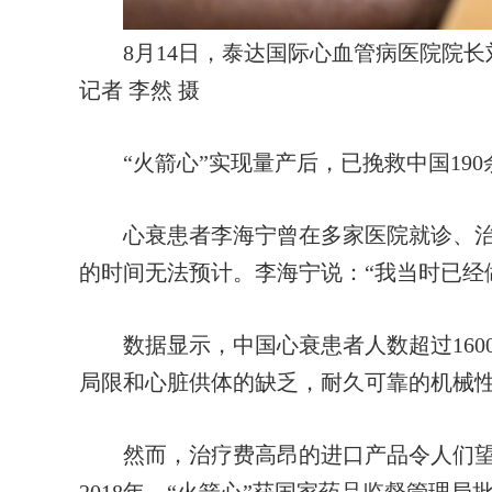
8月14日，泰达国际心血管病医院院长刘
记者 李然 摄
“火箭心”实现量产后，已挽救中国190
心衰患者李海宁曾在多家医院就诊、治
的时间无法预计。李海宁说：“我当时已经
数据显示，中国心衰患者人数超过160
局限和心脏供体的缺乏，耐久可靠的机械
然而，治疗费高昂的进口产品令人们望“