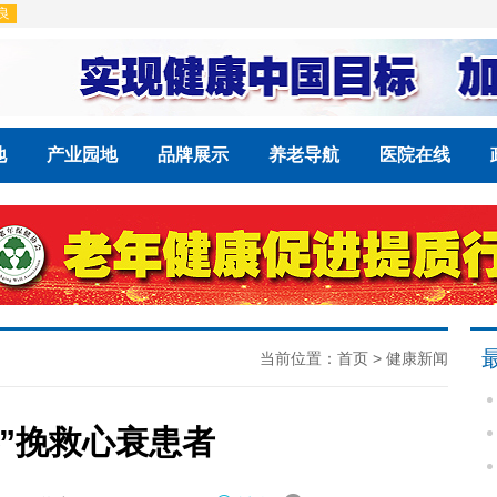
地
产业园地
品牌展示
养老导航
医院在线
当前位置：
首页
>
健康新闻
心”挽救心衰患者