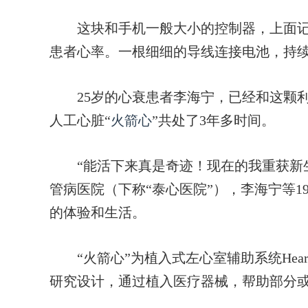
这块和手机一般大小的控制器，上面记
患者心率。一根细细的导线连接电池，持
25岁的心衰患者李海宁，已经和这颗利
人工心脏“
火箭心
”共处了3年多时间。
“能活下来真是奇迹！现在的我重获新生。
管病医院（下称“泰心医院”），李海宁等1
的体验和生活。
“火箭心”为植入式左心室辅助系统Hear
研究设计，通过植入医疗器械，帮助部分