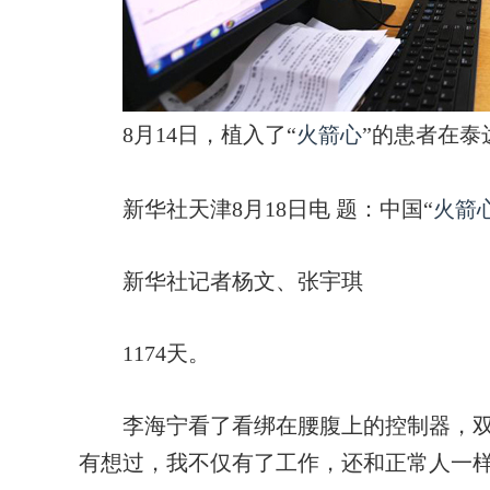
8月14日，植入了“
火箭心
”的患者在泰
新华社天津8月18日电
题：中国“
火箭
新华社记者杨文、张宇琪
1174天。
李海宁看了看绑在腰腹上的控制器，双手
有想过，我不仅有了工作，还和正常人一样