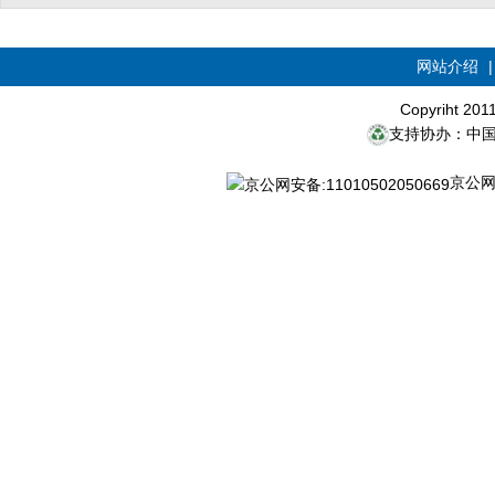
网站介绍
Copyriht 20
支持协办：中
京公网