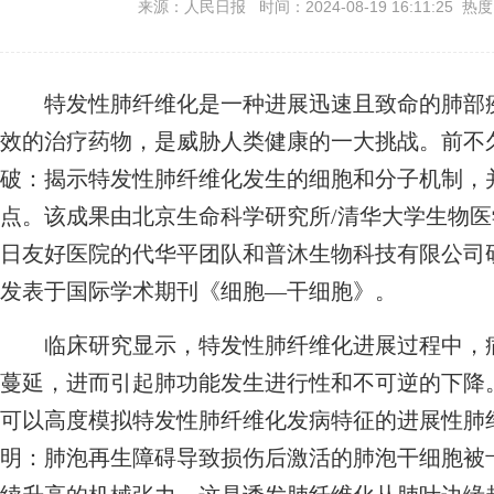
来源：人民日报 时间：2024-08-19 16:11:25 热
特发性肺纤维化是一种进展迅速且致命的肺部疾
效的治疗药物，是威胁人类健康的一大挑战。前不
破：揭示特发性肺纤维化发生的细胞和分子机制，
点。该成果由北京生命科学研究所/清华大学生物
日友好医院的代华平团队和普沐生物科技有限公司
发表于国际学术期刊《细胞—干细胞》。
临床研究显示，特发性肺纤维化进展过程中，病
蔓延，进而引起肺功能发生进行性和不可逆的下降。
可以高度模拟特发性肺纤维化发病特征的进展性肺
明：肺泡再生障碍导致损伤后激活的肺泡干细胞被