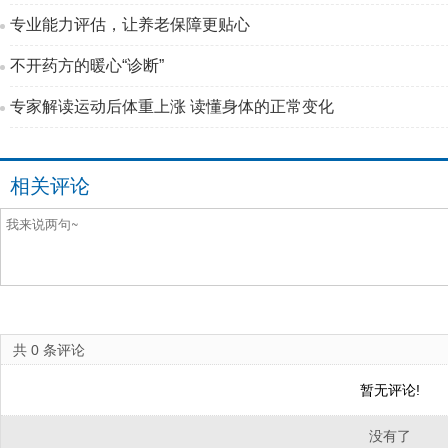
专业能力评估，让养老保障更贴心
不开药方的暖心“诊断”
专家解读运动后体重上涨 读懂身体的正常变化
相关评论
共
0
条评论
暂无评论!
没有了