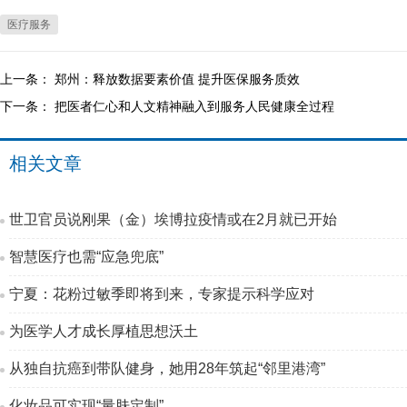
医疗服务
上一条：
郑州：释放数据要素价值 提升医保服务质效
下一条：
把医者仁心和人文精神融入到服务人民健康全过程
相关文章
世卫官员说刚果（金）埃博拉疫情或在2月就已开始
智慧医疗也需“应急兜底”
宁夏：花粉过敏季即将到来，专家提示科学应对
为医学人才成长厚植思想沃土
从独自抗癌到带队健身，她用28年筑起“邻里港湾”
化妆品可实现“量肤定制”