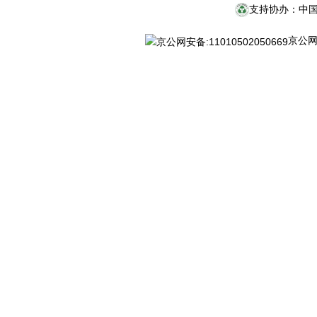
支持协办：中
京公网