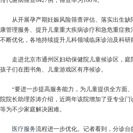
传代谢病筛查6427例，筛查率为100%。
从开展孕产期妊娠风险筛查评估、落实出生缺陷
康管理服务、提升儿童重大疾病诊疗和急危重症救
不断优化，各地持续提升儿科领域临床诊治及科研
走进北京市通州区妇幼保健院儿童候诊区，庭院
孩子们在图书角、儿童游戏区有序候诊。
“要进一步提高服务能力，为儿童提供全方面、
院院长助理苏涛介绍，近两年该院增加了亚专业门
等为不少家庭解决困难。
医疗服务
流程进一步优化。记者看到，分诊台