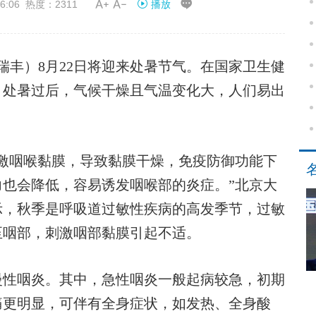


6:06 热度：2311
播放
丰）8月22日将迎来处暑节气。在国家卫生健
，处暑过后，气候干燥且气温变化大，人们易出
咽喉黏膜，导致黏膜干燥，免疫防御功能下
也会降低，容易诱发咽喉部的炎症。”北京大
示，秋季是呼吸道过敏性疾病的高发季节，过敏
至咽部，刺激咽部黏膜引起不适。
性咽炎。其中，急性咽炎一般起病较急，初期
痛更明显，可伴有全身症状，如发热、全身酸