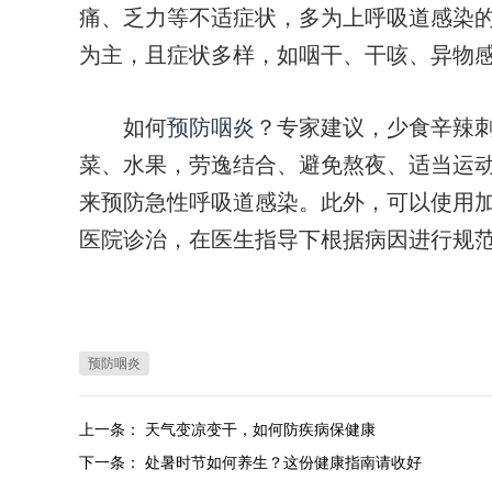
痛、乏力等不适症状，多为上呼吸道感染的
为主，且症状多样，如咽干、干咳、异物
如何
预防咽炎
？专家建议，少食辛辣
菜、水果，劳逸结合、避免熬夜、适当运
来预防急性呼吸道感染。此外，可以使用
医院诊治，在医生指导下根据病因进行规
预防咽炎
上一条：
天气变凉变干，如何防疾病保健康
下一条：
处暑时节如何养生？这份健康指南请收好