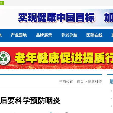
地
产业园地
品牌展示
养老导航
医院在线
当前位置：
首页
>
健康科普
后要科学预防咽炎