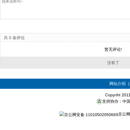
共
0
条评论
暂无评论!
没有了
网站介绍
Copyriht 20
支持协办：中
京公网