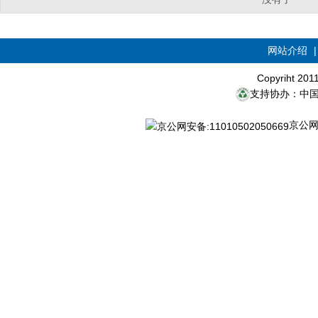
网站介绍
Copyriht 20
支持协办：中
京公网