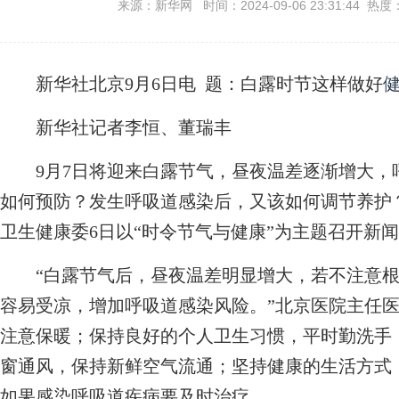
来源：新华网 时间：2024-09-06 23:31:44 热度
新华社北京9月6日电
题：白露时节这样做好
新华社记者李恒、董瑞丰
9月7日将迎来白露节气，昼夜温差逐渐增大，
如何预防？发生呼吸道感染后，又该如何调节养护？
卫生健康委6日以“时令节气与健康”为主题召开新
“白露节气后，昼夜温差明显增大，若不注意根
容易受凉，增加呼吸道感染风险。”北京医院主任
注意保暖；保持良好的个人卫生习惯，平时勤洗手
窗通风，保持新鲜空气流通；坚持健康的生活方式
如果感染呼吸道疾病要及时治疗。