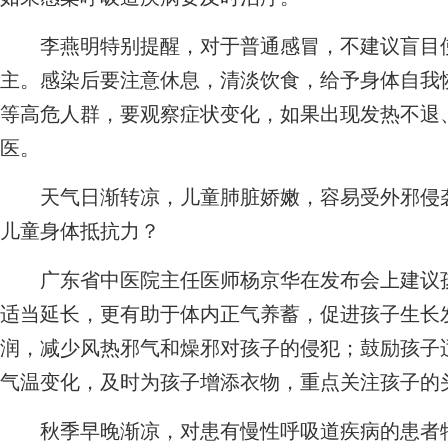
李燕明特别提醒，对于普通感冒，不建议盲目使
主。感染后要注意休息，清淡饮食，给予身体自我
等高危人群，要观察症状变化，如果出现发热不退
医。
天气日渐转凉，儿童肺脏娇嫩，容易受外邪侵袭
儿童身体抵抗力？
广东省中医院主任医师杨京华在发布会上建议孩
适当延长，更有助于体内正气养蓄，促进孩子生长
润，减少风热邪气和燥邪对孩子的侵犯；鼓励孩子
气温变化，及时为孩子增添衣物，重点关注孩子的
秋季早晚渐凉，对患有慢性呼吸道疾病的患者特