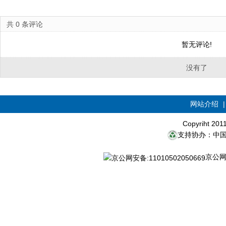
共
0
条评论
暂无评论!
没有了
网站介绍
Copyriht 20
支持协办：中
京公网