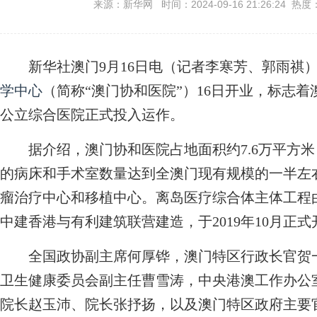
来源：新华网 时间：2024-09-16 21:26:24 热度
新华社澳门9月16日电（记者李寒芳、郭雨祺）
学中心
（简称“澳门协和医院”）16日开业，标志
公立综合医院正式投入运作。
据介绍，澳门协和医院占地面积约7.6万平方米，
的病床和手术室数量达到全澳门现有规模的一半左
瘤治疗中心和移植中心。离岛医疗综合体主体工程
中建香港与有利建筑联营建造，于2019年10月正式开
全国政协副主席何厚铧，澳门特区行政长官贺一
卫生健康委员会副主任曹雪涛，中央港澳工作办公
院长赵玉沛、院长张抒扬，以及澳门特区政府主要