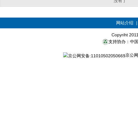
没有了
网站介绍
Copyriht 20
支持协办：中
京公网