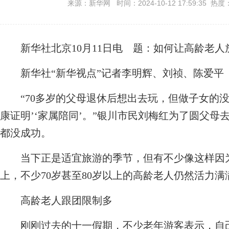
来源：新华网 时间：2024-10-12 17:59:35 热度
新华社北京10月11日电
题：如何让高龄老人放
新华社“新华视点”记者李明辉、刘祯、陈爱平
“70多岁的父母退休后想出去玩，但做子女的没
康证明’‘家属陪同’。”银川市民刘梅红为了圆父
都没成功。
当下正是适宜旅游的季节，但有不少像这样因为
上，不少70岁甚至80岁以上的高龄老人仍然活力
高龄老人跟团限制多
刚刚过去的十一假期，不少老年游客表示，自己