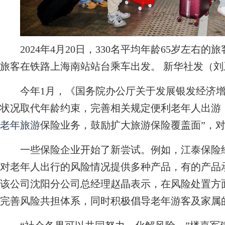
2024年4月20日，330名平均年龄65岁左右
旅客在铁路上海南站站台乘车出发。 新华社发（刘
今年1月，《国务院办公厅关于发展银发经济增
状况取代年龄约束，完善相关规定便利老年人出游
老年旅游
保险业务，鼓励扩大旅游保险覆盖面”，
一些保险企业开始了新尝试。例如，江泰保险经
对老年人出行的风险情况提供多种产品，有的产品承
该公司沈阳分公司总经理赵晶表示，在风险处置方
完善风险共担体系，同时积极倡导老年游客及家属的