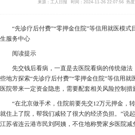
来源：工人日报 时间：2024-11-26 22:07:56 热
“先诊疗后付费”“零押金住院”等信用就医模
生服务中心
阅读提示
先交钱后看病，一直是去医院看病的传统做法
些地方探索“先诊疗后付费”“零押金住院”等信用
医院带来一定资金隐患，需要配套相关风险控制措
“在北京做手术，住院前要先交12万元押金，转
就住上了院，帮我们减轻了很大的经济负担。”说
江苏省连云港市民刘阿姨，不住地称赞家乡医院减