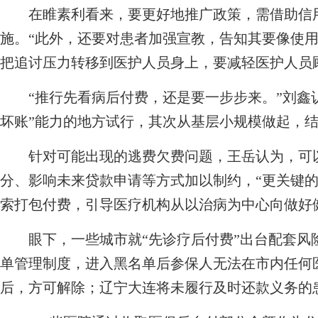
在睢素利看来，要更好地推广政策，需借助信用
施。“此外，还要对患者加强宣教，告知其要像使
把追讨压力转移到医护人员身上，要减轻医护人员
“推行先看病后付费，还是要一步步来。”刘鑫认
坏账”能力的地方试行，其次从基层小规模做起，
针对可能出现的逃费欠费问题，王岳认为，可以
分、影响未来贷款申请等方式加以制约，“更关键
索打包付费，引导医疗机构从以治病为中心向做好
眼下，一些城市就“先诊疗后付费”出台配套风
单管理制度，进入黑名单后参保人无法在市内任何
后，方可解除；辽宁大连将未履行及时还款义务的