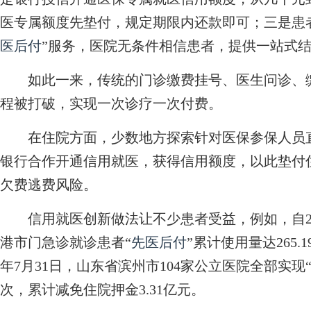
医专属额度先垫付，规定期限内还款即可；三是患
医后付
”服务，医院无条件相信患者，提供一站式
如此一来，传统的门诊缴费挂号、医生问诊、缴
程被打破，实现一次诊疗一次付费。
在住院方面，少数地方探索针对医保参保人员直
银行合作开通信用就医，获得信用额度，以此垫付
欠费逃费风险。
信用就医创新做法让不少患者受益，例如，自20
港市门急诊就诊患者“
先医后付
”累计使用量达265.
年7月31日，山东省滨州市104家公立医院全部实现“
次，累计减免住院押金3.31亿元。