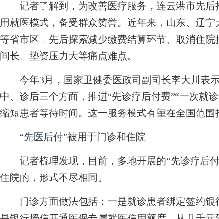
记者了解到，为改善医疗服务，连云港市先后推出
用就医模式，备受群众赞誉。近年来，山东、辽宁
等省市区，先后探索减少缴费结算环节、取消住院
间长、垫资压力大等痛点难点。
今年3月，国家卫健委医政司副司长李大川表示
中、诊后三个方面，推进“先诊疗后付费”“一次就
缩短患者等待时间。这一服务模式有望在全国范围
“
先医后付
”被用于门诊和住院
记者梳理发现，目前，多地开展的“先诊疗后付
住院的，形式不尽相同。
门诊方面做法包括：一是就诊患者绑定签约银行
是银行授信开通医保专属就医信用额度，从几千元