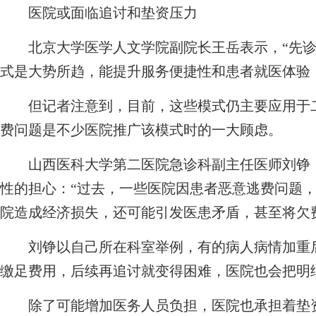
医院或面临追讨和垫资压力
北京大学医学人文学院副院长王岳表示，“先诊疗
式是大势所趋，能提升服务便捷性和患者就医体验
但记者注意到，目前，这些模式仍主要应用于二
费问题是不少医院推广该模式时的一大顾虑。
山西医科大学第二医院急诊科副主任医师刘铮，
性的担心：“过去，一些医院因患者恶意逃费问题
院造成经济损失，还可能引发医患矛盾，甚至将欠
刘铮以自己所在科室举例，有的病人病情加重后
缴足费用，后续再追讨就变得困难，医院也会把明
除了可能增加医务人员负担，医院也承担着垫资