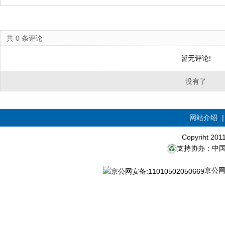
共
0
条评论
暂无评论!
没有了
网站介绍
Copyriht 20
支持协办：中
京公网