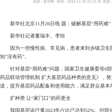
来源：新华网 时间：2024-11-26 22:14:28 热度
新华社北京11月26日电
题：破解基层“用药难”
新华社记者董瑞丰、李恒
因为一些慢性病、常见病，患者来到乡镇卫生院
知“没有药”。
针对基层“用药难”问题，国家卫生健康委等6部
药品联动管理机制 扩大基层药品种类的意见》，
道，提升基层药品配备和使用能力，满足群众基本
扩种类 让“家门口”的药更全
我国基层诊疗量2023年占比已达到52%。但部