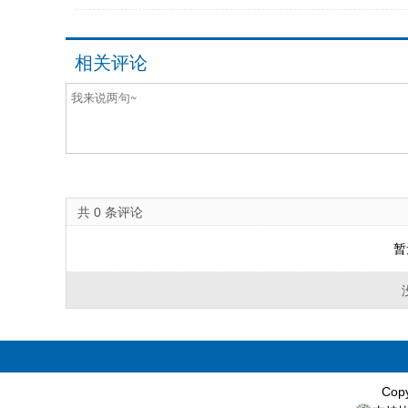
相关评论
共
0
条评论
暂
Cop