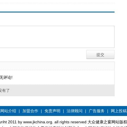
无评论!
没有了
网站介绍
|
加盟合作
|
免责声明
|
法律顾问
|
广告服务
|
网上投稿
yriht 2011 by www.jkchina.org. all rights reserved 大众健康之窗网站