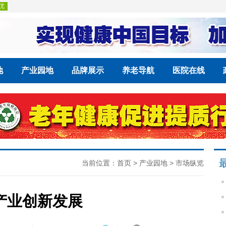
地
产业园地
品牌展示
养老导航
医院在线
当前位置：
首页
>
产业园地
>
市场纵览
产业创新发展