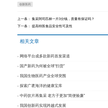
创新医药
上一条：
集采阿司匹林一片3分钱，质量有保证吗？
下一条：
提高特医食品安全性可及性
相关文章
网络平台成多款新药首发渠道
国产新药为何被全球“扫货”
我国生物医药产业全球突围
探索广袤海洋的健康宝库
中药饮片再集采 老方子更加“简便验廉”
我国创新药实现跨越式发展