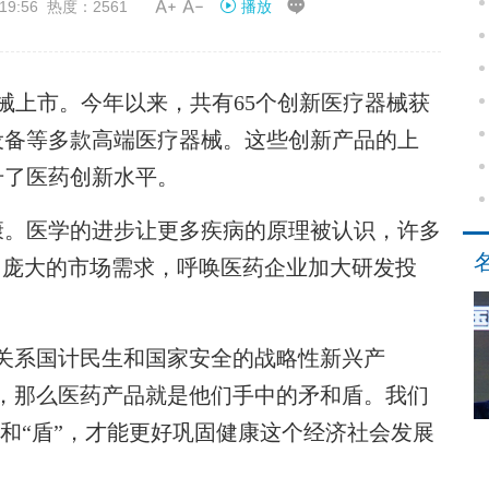


19:56 热度：2561
播放
上市。今年以来，共有65个创新医疗器械获
设备等多款高端医疗器械。这些创新产品的上
升了医药创新水平。
。医学的进步让更多疾病的原理被认识，许多
。庞大的市场需求，呼唤医药企业加大研发投
系国计民生和国家安全的战略性新兴产
，那么医药产品就是他们手中的矛和盾。我们
”和“盾”，才能更好巩固健康这个经济社会发展